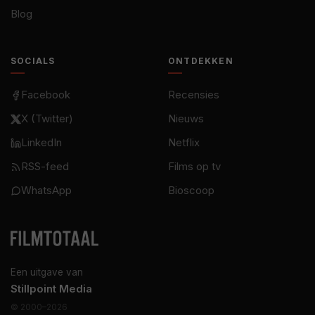
Blog
SOCIALS
ONTDEKKEN
Facebook
Recensies
X (Twitter)
Nieuws
LinkedIn
Netflix
RSS-feed
Films op tv
WhatsApp
Bioscoop
Een uitgave van
Stillpoint Media
© 2000–2026