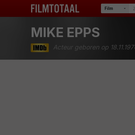
MIKE EPPS
Acteur geboren op 18.11.197