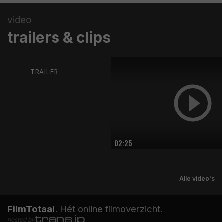
video
trailers & clips
TRAILER
02:25
Alle video's
FilmTotaal.
Hét online filmoverzicht.
hosted by