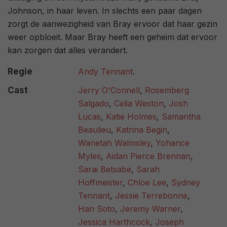
Johnson, in haar leven. In slechts een paar dagen
zorgt de aanwezigheid van Bray ervoor dat haar gezin
weer opbloeit. Maar Bray heeft een geheim dat ervoor
kan zorgen dat alles verandert.
Regie
Andy Tennant
.
Cast
Jerry O'Connell
,
Rosemberg
Salgado
,
Celia Weston
,
Josh
Lucas
,
Katie Holmes
,
Samantha
Beaulieu
,
Katrina Begin
,
Wanetah Walmsley
,
Yohance
Myles
,
Aidan Pierce Brennan
,
Sarai Betsabe
,
Sarah
Hoffmeister
,
Chloe Lee
,
Sydney
Tennant
,
Jessie Terrebonne
,
Han Soto
,
Jeremy Warner
,
Jessica Harthcock
,
Joseph