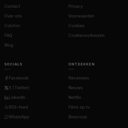
Contact
Privacy
Over ons
Voorwaarden
Colofon
Cookies
FAQ
Cookievoorkeuren
Blog
SOCIALS
ONTDEKKEN
Facebook
Recensies
X (Twitter)
Nieuws
LinkedIn
Netflix
RSS-feed
Films op tv
WhatsApp
Bioscoop