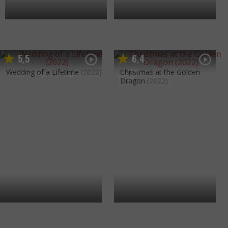
5
5
6
4
,
,
Wedding of a Lifetime
(2022)
Christmas at the Golden
Dragon
(2022)