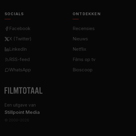
SOCIALS
ONTDEKKEN
Facebook
Recensies
X (Twitter)
Nieuws
LinkedIn
Netflix
RSS-feed
Films op tv
WhatsApp
Bioscoop
Een uitgave van
Stillpoint Media
© 2000–2026