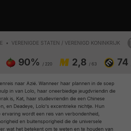
E
VERENIGDE STATEN
VERENIGD KONINKRIJK
90%
2,8
74
/ 220
/ 63
enreis naar Azië. Wanneer haar plannen in de soep
hulp in van Lolo, haar oneerbiedige jeugdvriendin die
ak is, Kat, haar studievriendin die een Chinese
n, en Deadeye, Lolo's excentrieke nichtje. Hun
 ervaring wordt een reis van verbondenheid,
righeid en buitensporigheid die de universele
ver wat het betekent om te weten en te houden van