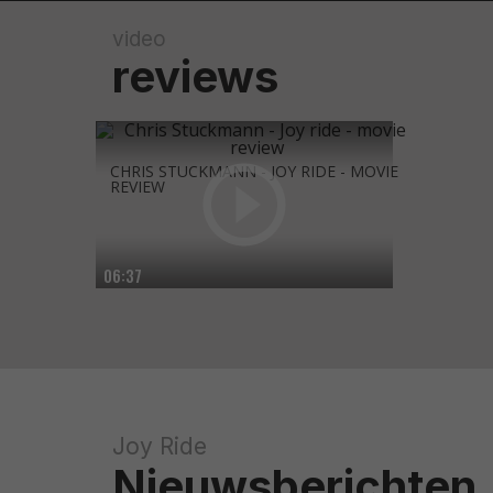
video
reviews
CHRIS STUCKMANN - JOY RIDE - MOVIE
REVIEW
06:37
Joy Ride
Nieuwsberichten