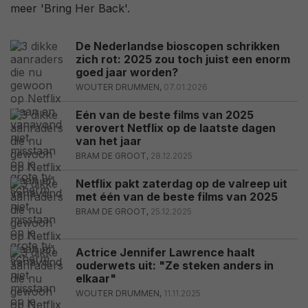
meer 'Bring Her Back'.
De Nederlandse bioscopen schrikken
zich rot: 2025 zou toch juist een enorm
goed jaar worden?
WOUTER DRUMMEN,
07.01.2026
Eén van de beste films van 2025
verovert Netflix op de laatste dagen
van het jaar
BRAM DE GROOT,
28.12.2025
Netflix pakt zaterdag op de valreep uit
met één van de beste films van 2025
BRAM DE GROOT,
25.12.2025
Actrice Jennifer Lawrence haalt
ouderwets uit: "Ze steken anders in
elkaar"
WOUTER DRUMMEN,
11.11.2025