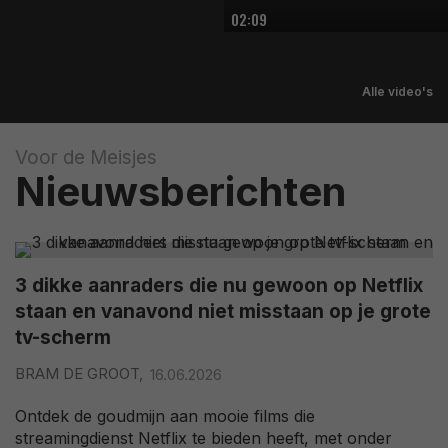
02:09
Alle video's
Voor de Meisjes
Nieuwsberichten
3 dikke aanraders die nu gewoon op Netflix
staan en vanavond niet misstaan op je grote
tv-scherm
BRAM DE GROOT,
16.06.2026
Ontdek de goudmijn aan mooie films die
streamingdienst Netflix te bieden heeft, met onder