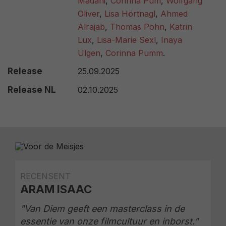
Madani
,
Corinna Pum
,
Wolfgang
Oliver
,
Lisa Hörtnagl
,
Ahmed
Alrajab
,
Thomas Pohn
,
Katrin
Lux
,
Lisa-Marie Sexl
,
Inaya
Ulgen
,
Corinna Pumm
.
Release
25.09.2025
Release NL
02.10.2025
RECENSENT
ARAM ISAAC
"Van Diem geeft een masterclass in de
essentie van onze filmcultuur en inborst."