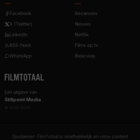
Facebook
Recensies
X (Twitter)
Nieuws
LinkedIn
Netflix
RSS-feed
Films op tv
WhatsApp
Bioscoop
Een uitgave van
Stillpoint Media
© 2000–2026
Disclaimer: FilmTotaal is onafhankelijk en onze content