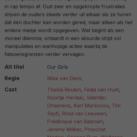
in rap tempo af. Oud zeer en opgekropte frustraties
drijven de ouders steeds verder uit elkaar als ze horen
dat één dochter kan worden gered, maar alleen als het
andere meisje wordt opgegeven. Wat begint als een
moreel dilemma, ontaardt in een absurde strijd vol
manipulaties en wanhopige acties waarbij de
fatsoensgrenzen verder vervagen.
Alt titel
Our Girls
Regie
Mike van Diem
.
Cast
Thekla Reuten
,
Fedja van Huêt
,
Noortje Herlaar
,
Valentijn
Dhaenens
,
Karl Markovics
,
Tim
Seyfi
,
Rosa van Leeuwen
,
Frédérique van Baarsen
,
Jeremy Miliker
,
Proschat