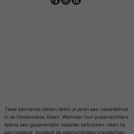
Twee bevriende stellen delen al jaren een vakantiehuis
in de Oostenrijkse Alpen. Wanneer hun puberdochters
tijdens een gezamenlijke vakantie betrokken raken bij
een ongeluk, brokkelt de ogenschijnlijke vriendschap