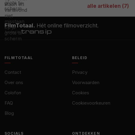
alle artikelen (7)
FilmTotaal.
Hét online filmoverzicht.
hosted by
FILMTOTAAL
BELEID
Contact
Privacy
Over ons
Voorwaarden
Colofon
Cookies
FAQ
Cookievoorkeuren
Blog
SOCIALS
ONTDEKKEN