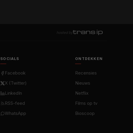
hosted by
SOCIALS
ONTDEKKEN
Facebook
Recensies
X (Twitter)
Nieuws
LinkedIn
Netflix
RSS-feed
Films op tv
WhatsApp
Bioscoop