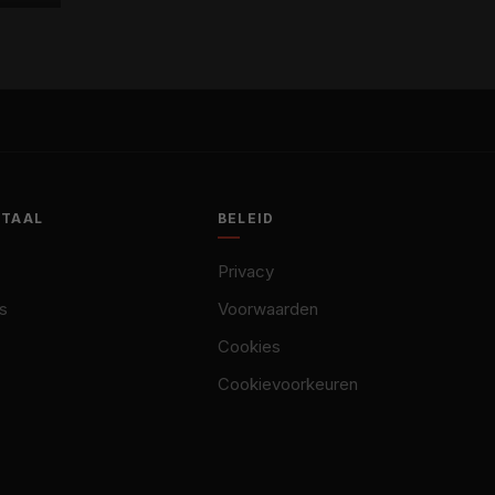
OTAAL
BELEID
Privacy
s
Voorwaarden
Cookies
Cookievoorkeuren