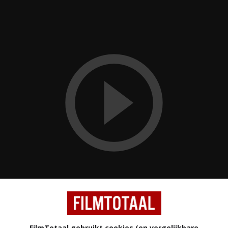
(2015)
FilmTotaal gebruikt cookies (en vergelijkbare