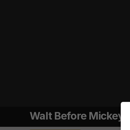
Walt Before Mickey