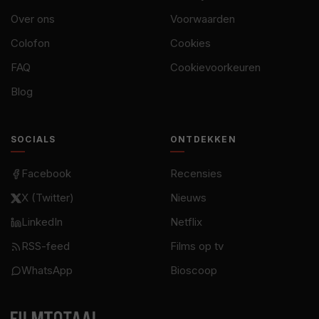
Over ons
Voorwaarden
Colofon
Cookies
FAQ
Cookievoorkeuren
Blog
SOCIALS
ONTDEKKEN
Facebook
Recensies
X (Twitter)
Nieuws
LinkedIn
Netflix
RSS-feed
Films op tv
WhatsApp
Bioscoop