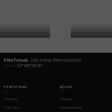
FilmTotaal.
Hét online filmoverzicht.
hosted by
FILMTOTAAL
BELEID
Contact
Privacy
Over ons
Voorwaarden