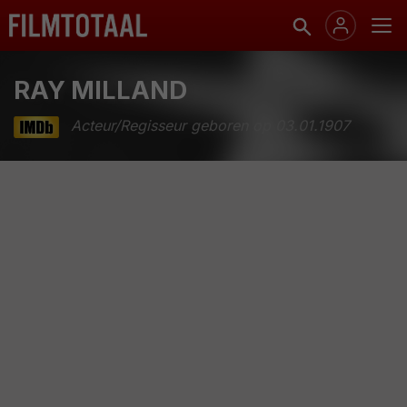
RAY MILLAND
Acteur/Regisseur geboren op 03.01.1907