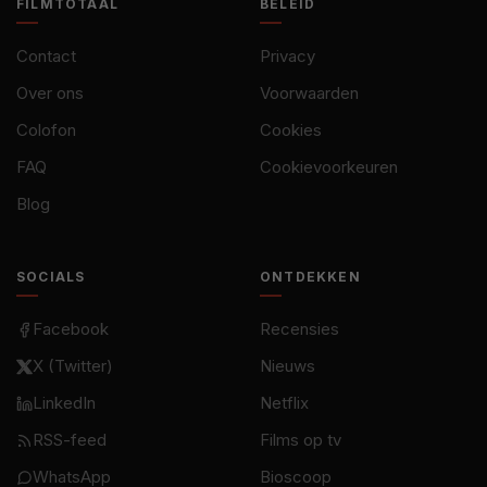
FILMTOTAAL
BELEID
Contact
Privacy
Over ons
Voorwaarden
Colofon
Cookies
FAQ
Cookievoorkeuren
Blog
SOCIALS
ONTDEKKEN
Facebook
Recensies
X (Twitter)
Nieuws
LinkedIn
Netflix
RSS-feed
Films op tv
WhatsApp
Bioscoop