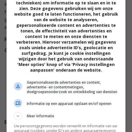
technieken) om informatie op te slaan en in te
leven neemt een radicale wending wanneer ze op het
zien. Deze gegevens gebruiken wij om onze
huwelijksfeest van haar zus Lily volledig door het lint
website goed te laten functioneren, het gebruik
gaat. Ze wordt vervolgens veroordeeld tot een
van de website te analyseren,
gepersonaliseerde content en advertenties te
afkickkuur van 28 dagen in een ontwenningskliniek.
tonen, de effectiviteit van advertenties en
content te meten en onze diensten te
Regie
Betty Thomas
.
verbeteren. Hiervoor verzamelen wij gegevens
zoals unieke advertentie ID’s, geolocatie en
Cast
Sandra Bullock
,
Viggo
surfgedrag. Je kunt je cookie instellingen
Mortensen
,
Elizabeth Perkins
,
wijzigen door het gebruik van onderstaande
'Meer opties' knop of via 'Privacy instellingen
Margo Martindale
,
Steve
aanpassen' onderaan de website.
Buscemi
,
Diane Ladd
,
Reni
Santoni
,
Dominic West
,
Gepersonaliseerde advertenties en content,
advertentie- en contentmetingen,
Marianne Jean-Baptiste
,
Azura
doelgroepenonderzoek en ontwikkeling van diensten
Skye
,
Mike O'Malley
,
Susan
Informatie op een apparaat opslaan en/of openen
Krebs
,
Alan Tudyk
,
Loudon
Wainwright III
,
Katie Scharf
.
Meer informatie
Release
06.04.2000
Uw persoonsgegevens worden verwerkt en informatie van uw
apparaat (cookies, unieke ID's en andere apparaatgegevens)