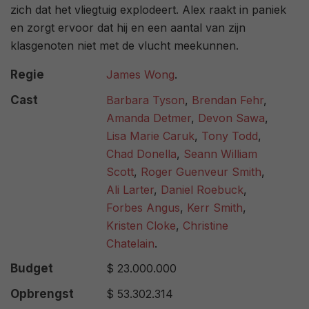
zich dat het vliegtuig explodeert. Alex raakt in paniek
en zorgt ervoor dat hij en een aantal van zijn
klasgenoten niet met de vlucht meekunnen.
Regie
James Wong
.
Cast
Barbara Tyson
,
Brendan Fehr
,
Amanda Detmer
,
Devon Sawa
,
Lisa Marie Caruk
,
Tony Todd
,
Chad Donella
,
Seann William
Scott
,
Roger Guenveur Smith
,
Ali Larter
,
Daniel Roebuck
,
Forbes Angus
,
Kerr Smith
,
Kristen Cloke
,
Christine
Chatelain
.
Budget
$ 23.000.000
Opbrengst
$ 53.302.314