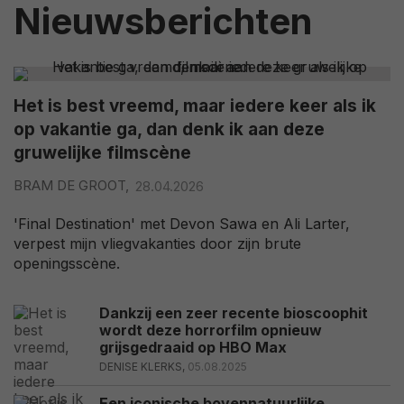
Nieuwsberichten
Het is best vreemd, maar iedere keer als ik
op vakantie ga, dan denk ik aan deze
gruwelijke filmscène
BRAM DE GROOT,
28.04.2026
'Final Destination' met Devon Sawa en Ali Larter,
verpest mijn vliegvakanties door zijn brute
openingsscène.
Dankzij een zeer recente bioscoophit
wordt deze horrorfilm opnieuw
grijsgedraaid op HBO Max
DENISE KLERKS,
05.08.2025
Een iconische bovennatuurlijke