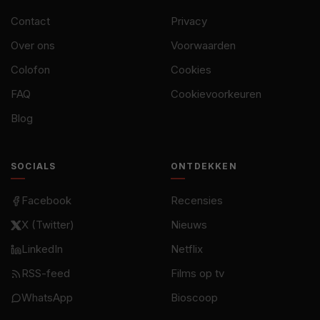
Contact
Privacy
Over ons
Voorwaarden
Colofon
Cookies
FAQ
Cookievoorkeuren
Blog
SOCIALS
ONTDEKKEN
Facebook
Recensies
X (Twitter)
Nieuws
LinkedIn
Netflix
RSS-feed
Films op tv
WhatsApp
Bioscoop