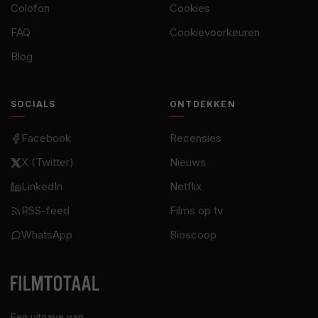
Colofon
Cookies
FAQ
Cookievoorkeuren
Blog
SOCIALS
ONTDEKKEN
Facebook
Recensies
X (Twitter)
Nieuws
LinkedIn
Netflix
RSS-feed
Films op tv
WhatsApp
Bioscoop
Een uitgave van