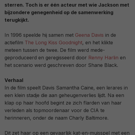
sterren. Toch is er één acteur met wie Jackson met
bijzondere genegenheid op de samenwerking
terugkijkt.
In 1996 speelde hij samen met
Geena Davis
in de
actiefilm
The Long Kiss Goodnight
, en het klikte
meteen tussen de twee. De film werd mede-
geproduceerd en geregisseerd door
Renny Harlin
en
het scenario werd geschreven door Shane Black.
Verhaal
In de film speelt Davis Samantha Caine, een lerares in
een klein stadje die aan geheugenverlies lijdt. Na een
klap op haar hoofd begint ze zich flarden van haar
verleden als topmoordenaar voor de CIA te
herinneren, onder de naam Charly Baltimore.
Dit zet haar op een gevaarlijk kat-en-muisspel met een