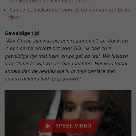
televisie, dus ga alvast maar zitten!
Samuel L. Jackson wil vervolg op een van zijn beste
films
Geweldige tijd
"Met Geena zijn was als een roadmovie"
, zei Jackson
in een carrièreoverzicht voor GQ.
"Ik had zo'n
geweldige tijd met haar, en ze gaf zoveel. We hielden
van elkaar terwijl we die film maakten. Het was totaal
anders dan de relaties die ik in mijn carrière met
andere acteurs had opgebouwd."