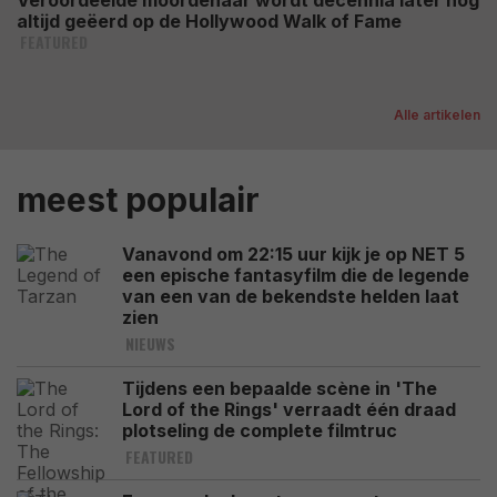
Veroordeelde moordenaar wordt decennia later nog
altijd geëerd op de Hollywood Walk of Fame
FEATURED
Alle artikelen
meest populair
Vanavond om 22:15 uur kijk je op NET 5
een epische fantasyfilm die de legende
van een van de bekendste helden laat
zien
NIEUWS
Tijdens een bepaalde scène in 'The
Lord of the Rings' verraadt één draad
plotseling de complete filmtruc
FEATURED