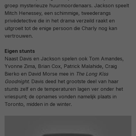
groep mysterieuze huurmoordenaars. Jackson speelt
Mitch Henessey, een schimmige, tweederangs
privédetective die in het drama verzeild raakt en
uitgroeit tot de enige persoon die Charly nog kan
vertrouwen.
Eigen stunts
Naast Davis en Jackson spelen ook Tom Amandes,
Yvonne Zima, Brian Cox, Patrick Malahide, Craig
Bierko en David Morse mee in
The Long Kiss
Goodnight
. Davis deed het grootste deel van haar
stunts zelf en de temperaturen lagen ver onder het
vriespunt; de opnames vonden namelijk plaats in
Toronto, midden in de winter.