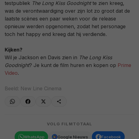
testpubliek
The Long Kiss Goodnight
te zien kreeg,
was de verontwaardiging over zijn lot zo groot dat de
laatste scènes een paar weken voor de release
opnieuw werden opgenomen, zodat het personage
toch het happy end kreeg dat hij verdiende.
Kijken?
Wil je Jackson en Davis zien in
The Long Kiss
Goodnight
? Je kunt de film huren en kopen op
Prime
Video
.
Beeld: New Line Cinema
VOLG FILMTOTAAL
WhatsApp
Google Nieuws
Facebook