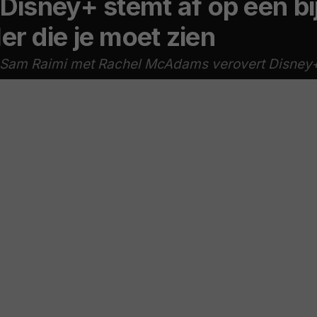
 Disney+ stemt af op een b
er die je moet zien
n Sam Raimi met Rachel McAdams verovert Disney