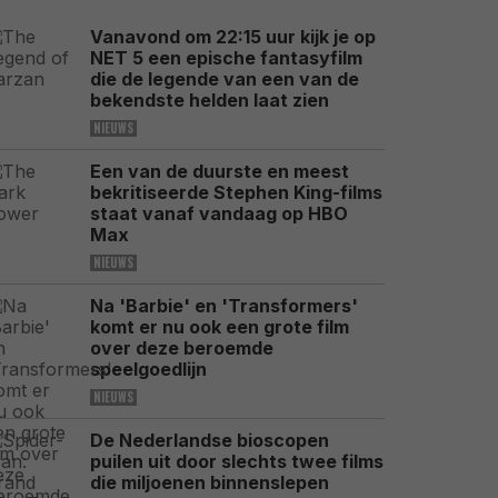
Vanavond om 22:15 uur kijk je op
NET 5 een epische fantasyfilm
die de legende van een van de
bekendste helden laat zien
NIEUWS
Een van de duurste en meest
bekritiseerde Stephen King-films
staat vanaf vandaag op HBO
Max
NIEUWS
Na 'Barbie' en 'Transformers'
komt er nu ook een grote film
over deze beroemde
speelgoedlijn
NIEUWS
De Nederlandse bioscopen
puilen uit door slechts twee films
die miljoenen binnenslepen