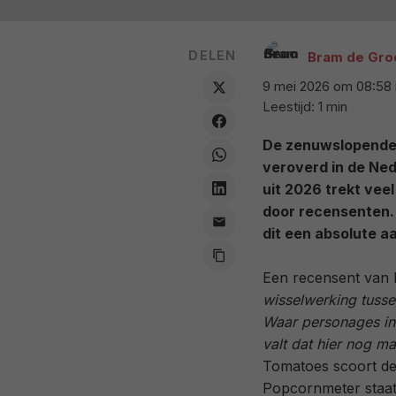
DELEN
Bram de Gro
9 mei 2026 om 08:58
Leestijd: 1 min
De zenuwslopende 
veroverd in de Ned
uit 2026 trekt vee
door recensenten
dit een absolute a
Een recensent van F
wisselwerking tusse
Waar personages in 
valt dat hier nog ma
Tomatoes scoort de 
Popcornmeter staat