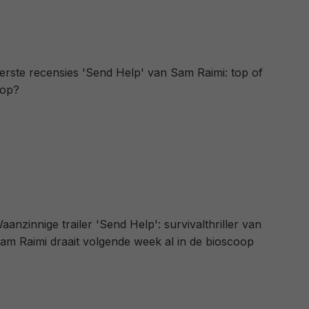
erste recensies 'Send Help' van Sam Raimi: top of
lop?
aanzinnige trailer 'Send Help': survivalthriller van
am Raimi draait volgende week al in de bioscoop