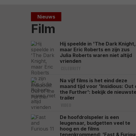
Nieuws
Film
Hij speelde in 'The Dark Knight,
maar Eric Roberts en zijn zus
Julia Roberts waren niet altijd
vrienden
CELEBRITY
Na vijf films is het eind deze
maand tijd voor 'Insidious: Out 
the Further': bekijk de nieuwst
trailer
VIDEO
De hoofdrolspeler is een
leugenaar, budgetten veel te
hoog en de films
tenenkrommend: 'Fast & Furiou