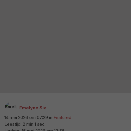
Emelyne Six
14 mei 2026 om 07:29
in
Featured
Leestijd: 2 min 1 sec
Update:
15 mei 2026 om 13:55