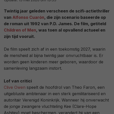
Twintig jaar geleden verscheen de scifi-actiethriller
van
Alfonso Cuarón
, die zijn scenario baseerde op
de roman uit 1992 van P.D. James. De film, getiteld
Children of Men
, was toen al opvallend actueel en
zijn tijd vooruit.
De film speelt zich af in een toekomstig 2027, waarin
de mensheid al bijna twintig jaar onvruchtbaar is. Er
worden geen kinderen meer geboren, waardoor de
samenleving langzaam instort.
Lof van critici
Clive Owen
speelt de hoofdrol van Theo Faron, een
uitgebluste ambtenaar in een sterk gemilitariseerd en
autoritair Verenigd Koninkrijk. Wanneer hij onverwacht
de jonge zwangere vluchteling Kee (Clare-Hope
Ashitey) moet beschermen, verandert hij van een