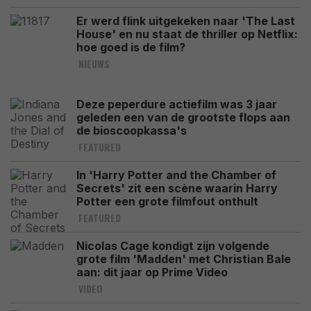
Er werd flink uitgekeken naar 'The Last
House' en nu staat de thriller op Netflix:
hoe goed is de film?
NIEUWS
Deze peperdure actiefilm was 3 jaar
geleden een van de grootste flops aan
de bioscoopkassa's
FEATURED
In 'Harry Potter and the Chamber of
Secrets' zit een scène waarin Harry
Potter een grote filmfout onthult
FEATURED
Nicolas Cage kondigt zijn volgende
grote film 'Madden' met Christian Bale
aan: dit jaar op Prime Video
VIDEO