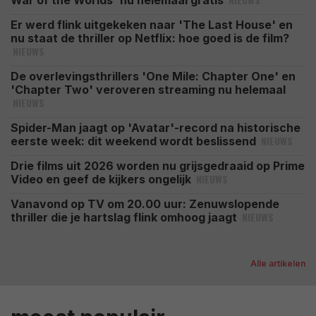
Er werd flink uitgekeken naar 'The Last House' en
nu staat de thriller op Netflix: hoe goed is de film?
NIEUWS
De overlevingsthrillers 'One Mile: Chapter One' en
'Chapter Two' veroveren streaming nu helemaal
NIEUWS
Spider-Man jaagt op 'Avatar'-record na historische
NIEUWS
eerste week: dit weekend wordt beslissend
Drie films uit 2026 worden nu grijsgedraaid op Prime
NIEUWS
Video en geef de kijkers ongelijk
Vanavond op TV om 20.00 uur: Zenuwslopende
NIEUWS
thriller die je hartslag flink omhoog jaagt
Alle artikelen