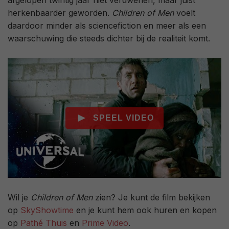
afgelopen twintig jaar niet verdwenen, maar juist
herkenbaarder geworden.
Children of Men
voelt
daardoor minder als sciencefiction en meer als een
waarschuwing die steeds dichter bij de realiteit komt.
Wil je
Children of Men
zien? Je kunt de film bekijken
op
SkyShowtime
en je kunt hem ook huren en kopen
op
Pathé Thuis
en
Prime Video
.