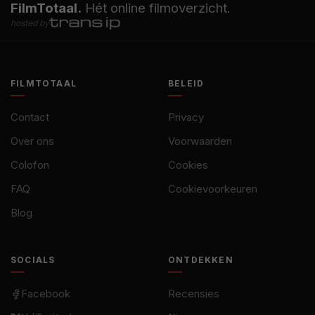
FilmTotaal.
Hét online filmoverzicht.
hosted by
FILMTOTAAL
BELEID
Contact
Privacy
Over ons
Voorwaarden
Colofon
Cookies
FAQ
Cookievoorkeuren
Blog
SOCIALS
ONTDEKKEN
Facebook
Recensies