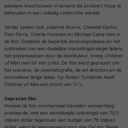
passieve toeschouwer in iemand die probeert hoop te
behouden in een volledig ontwrichte wereld.
Verder spelen ook Julianne Moore, Chiwetel Ejiofor,
Pam Ferris, Charlie Hunnam en Michael Caine mee in
de film. Ondanks de beperkte bioscooprelease en het
ontbreken van een duidelijke marketingstrategie tijdens
het prijzenseizoen door de distributeur, kreeg
Children
of Men
veel lof van critici. De film werd geprezen om
het scenario, de cinematografie, de art direction en de
innovatieve lange takes. Op Rotten Tomatoes heeft
Children of Men
een score van
92%
.
Geprezen film
Hoewel de film commercieel beneden verwachting
presteerde, met een wereldwijde opbrengst van 70,5
miljoen dollar tegenover een budget van 76 miljoen
dollar, werd hij genomineerd voor drie Oscars: Beste