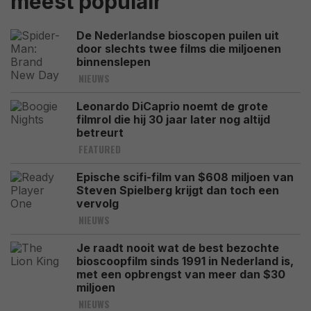
meest populair
De Nederlandse bioscopen puilen uit
door slechts twee films die miljoenen
binnenslepen
NIEUWS
Leonardo DiCaprio noemt de grote
filmrol die hij 30 jaar later nog altijd
betreurt
FEATURED
Epische scifi-film van $608 miljoen van
Steven Spielberg krijgt dan toch een
vervolg
NIEUWS
Je raadt nooit wat de best bezochte
bioscoopfilm sinds 1991 in Nederland is,
met een opbrengst van meer dan $30
miljoen
NIEUWS