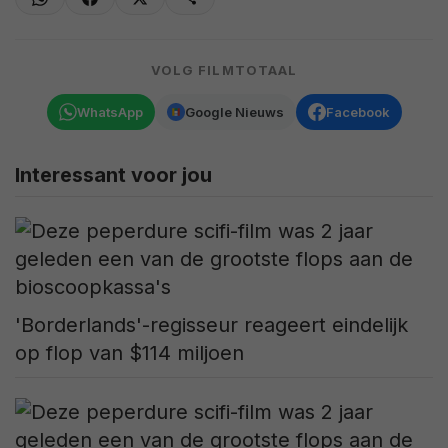
VOLG FILMTOTAAL
WhatsApp
Google Nieuws
Facebook
Interessant voor jou
'Borderlands'-regisseur reageert eindelijk
op flop van $114 miljoen