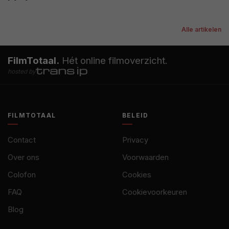
Alle artikelen
FilmTotaal.
Hét online filmoverzicht.
hosted by
FILMTOTAAL
BELEID
Contact
Privacy
Over ons
Voorwaarden
Colofon
Cookies
FAQ
Cookievoorkeuren
Blog