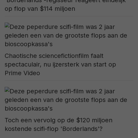
'Borderlands'-regisseur reageert eindelijk
op flop van $114 miljoen
Chaotische sciencefictionfilm faalt
spectaculair, nu ijzersterk van start op
Prime Video
Toch een vervolg op de $120 miljoen
kostende scifi-flop 'Borderlands'?