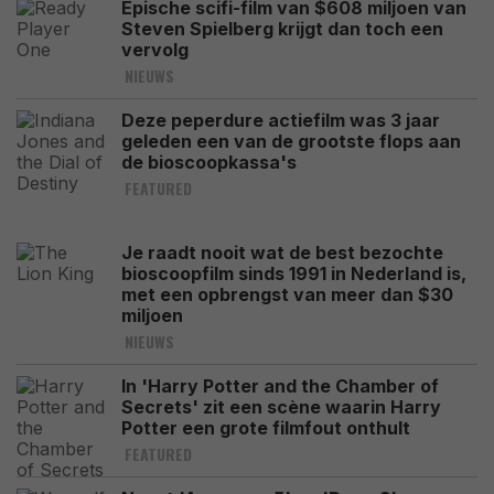
Epische scifi-film van $608 miljoen van
Steven Spielberg krijgt dan toch een
vervolg
NIEUWS
Deze peperdure actiefilm was 3 jaar
geleden een van de grootste flops aan
de bioscoopkassa's
FEATURED
Je raadt nooit wat de best bezochte
bioscoopfilm sinds 1991 in Nederland is,
met een opbrengst van meer dan $30
miljoen
NIEUWS
In 'Harry Potter and the Chamber of
Secrets' zit een scène waarin Harry
Potter een grote filmfout onthult
FEATURED