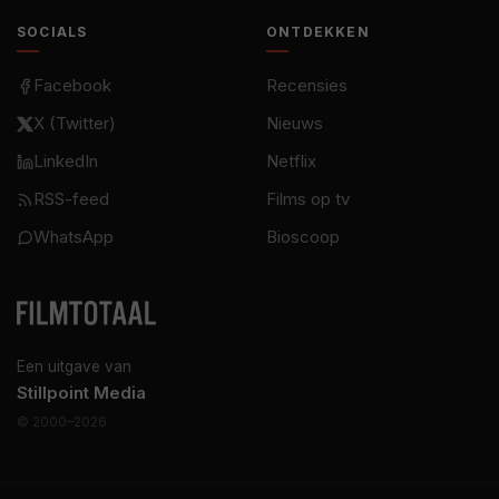
SOCIALS
ONTDEKKEN
Facebook
Recensies
X (Twitter)
Nieuws
LinkedIn
Netflix
RSS-feed
Films op tv
WhatsApp
Bioscoop
Een uitgave van
Stillpoint Media
© 2000–2026