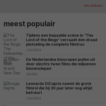
Alle artikelen
meest populair
Tijdens een bepaalde scène in 'The
Lord of the Rings' verraadt één draad
plotseling de complete filmtruc
FEATURED
De Nederlandse bioscopen puilen uit
door slechts twee films die miljoenen
binnenslepen
NIEUWS
Leonardo DiCaprio noemt de grote
filmrol die hij 30 jaar later nog altijd
betreurt
FEATURED