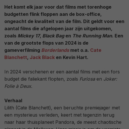
Het komt elk jaar voor dat films met torenhoge
budgetten flink floppen aan de box-office,
ongeacht de kwaliteit van de film. Dit geldt voor een
aantal films die afgelopen jaar zijn uitgekomen,
zoals
Mickey 17
,
Black Bag
en
The Running Man
. Een
van de grootste flops van 2024 is de
gameverfilming
Borderlands
met o.a.
Cate
Blanchett
,
Jack Black
en Kevin Hart.
In 2024 verschenen er een aantal films met een fors
budget die faliekant flopten, zoals
Furiosa
en
Joker:
Folie à Deux
.
Verhaal
Lilith (Cate Blanchett), een beruchte premiejager met
een mysterieus verleden, keert met tegenzin terug
naar haar thuisplaneet Pandora, de meest chaotische