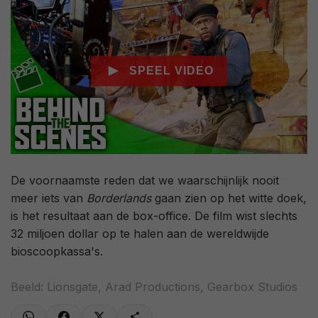
De voornaamste reden dat we waarschijnlijk nooit
meer iets van
Borderlands
gaan zien op het witte doek,
is het resultaat aan de box-office. De film wist slechts
32 miljoen dollar op te halen aan de wereldwijde
bioscoopkassa's.
Beeld: Lionsgate, Arad Productions, Gearbox Studios