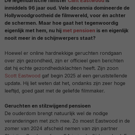
De legendarische filmster
Clint Eastwood
is
inmiddels 96 jaar oud. Vele decennia domineerde de
Hollywoodgrootheid de filmwereld, voor én achter
de schermen. Maar hoe gaat het tegenwoordig
eigenlijk met hem, nu hij
met pensioen
is en eigenlijk
nooit meer in de schijnwerpers staat?
Hoewel er online hardnekkige geruchten rondgaan
over zijn gezondheid, zijn er officieel geen berichten
dat hij echte gezondheidsklachten heeft. Zijn zoon
Scott Eastwood
gaf begin 2025 al een geruststellende
update. Hij liet weten dat het, ondanks zijn zeer hoge
leeftijd, goed gaat met de geliefde filmmaker.
Geruchten en stilzwijgend pensioen
De ouderdom brengt natuurlijk wel de nodige
veranderingen met zich mee. Zo moest Eastwood in de
zomer van 2024 afscheid nemen van zijn partner