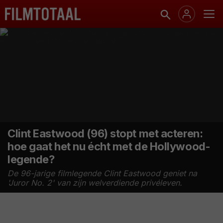
Clint Eastwood (96) stopt met acteren:
hoe gaat het nu écht met de Hollywood-
legende?
De 96-jarige filmlegende Clint Eastwood geniet na
'Juror No. 2' van zijn welverdiende privéleven.