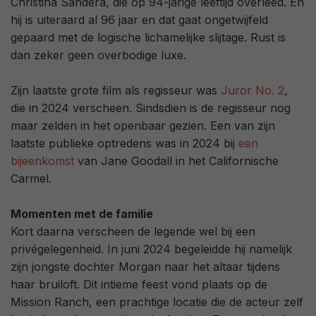
Christina Sandera, die op 94-jarige leeftijd overleed. En
hij is uiteraard al 96 jaar en dat gaat ongetwijfeld
gepaard met de logische lichamelijke slijtage. Rust is
dan zeker geen overbodige luxe.
Zijn laatste grote film als regisseur was
Juror No. 2
,
die in 2024 verscheen. Sindsdien is de regisseur nog
maar zelden in het openbaar gezien. Een van zijn
laatste publieke optredens was in 2024 bij
een
bijeenkomst
van Jane Goodall in het Californische
Carmel.
Momenten met de familie
Kort daarna verscheen de legende wel bij een
privégelegenheid. In juni 2024 begeleidde hij namelijk
zijn jongste dochter Morgan naar het altaar tijdens
haar bruiloft. Dit intieme feest vond plaats op de
Mission Ranch, een prachtige locatie die de acteur zelf