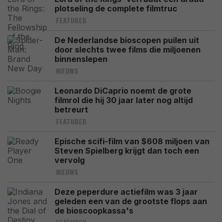
plotseling de complete filmtruc
FEATURED
De Nederlandse bioscopen puilen uit
door slechts twee films die miljoenen
binnenslepen
NIEUWS
Leonardo DiCaprio noemt de grote
filmrol die hij 30 jaar later nog altijd
betreurt
FEATURED
Epische scifi-film van $608 miljoen van
Steven Spielberg krijgt dan toch een
vervolg
NIEUWS
Deze peperdure actiefilm was 3 jaar
geleden een van de grootste flops aan
de bioscoopkassa's