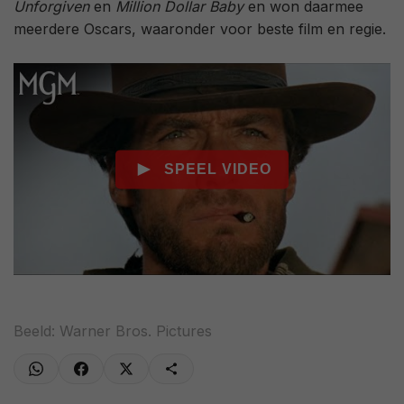
Unforgiven
en
Million Dollar Baby
en won daarmee
meerdere Oscars, waaronder voor beste film en regie.
Beeld: Warner Bros. Pictures