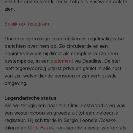
bezit. In onderstaande reeks foto's is Eastwood ook te
zien.
Bekijk op Instagram
Ondanks zijn rustige leven duiken er regelmatig valse
berichten over hem op. Zo circuleerde er een
nepinterview dat hij direct als compleet verzonnen
bestempelde, in een
statement
via Deadline. De ster
leeft tegenwoordig uiterst privé en geniet in alle rust
van zijn welverdiende pensioen in zijn vertrouwde
omgeving.
Legendarische status
Als we terugkijken naar zijn films: Eastwood is en was
een westernicoon en groeide uit tot een invloedrijk
regisseur. Hij schitterde in Sergio Leone's
Dollars
-
trilogie en
Dirty Harry
, regisseerde meesterwerken als