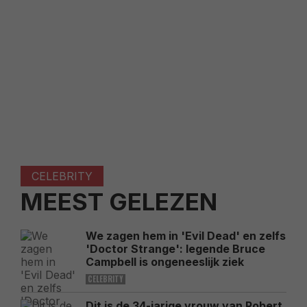
CELEBRITY
MEEST GELEZEN
We zagen hem in 'Evil Dead' en zelfs
'Doctor Strange': legende Bruce
Campbell is ongeneeslijk ziek
CELEBRITY
Dit is de 34-jarige vrouw van Robert