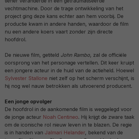
tiener veranderde in een getraumatiseerde
vechtmachine. Door de trage ontwikkeling van het
project ging deze kans echter aan hem voorbij. De
productie kwam in andere handen, waardoor de film
nu een andere koers vaart zonder zijn directe
hoofdrol.
De nieuwe film, getiteld
John Rambo
, zal de officiële
oorsprong van het personage vertellen. Dit keer kruipt
een jongere acteur in de huid van de actieheld. Hoewel
Sylvester Stallone
niet zelf op het scherm verschijnt, is
hij nog wel nauw betrokken als uitvoerend producent.
Een jonge opvolger
De hoofdrol in de aankomende film is weggelegd voor
de jonge acteur
Noah Centineo
. Hij krijgt de zware taak
om de iconische rol nieuw leven in te blazen. De regie
is in handen van
Jalmari Helander
, bekend van de