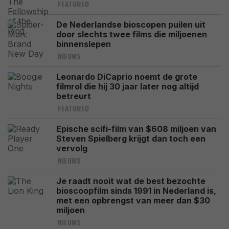
FEATURED
De Nederlandse bioscopen puilen uit
door slechts twee films die miljoenen
binnenslepen
NIEUWS
Leonardo DiCaprio noemt de grote
filmrol die hij 30 jaar later nog altijd
betreurt
FEATURED
Epische scifi-film van $608 miljoen van
Steven Spielberg krijgt dan toch een
vervolg
NIEUWS
Je raadt nooit wat de best bezochte
bioscoopfilm sinds 1991 in Nederland is,
met een opbrengst van meer dan $30
miljoen
NIEUWS