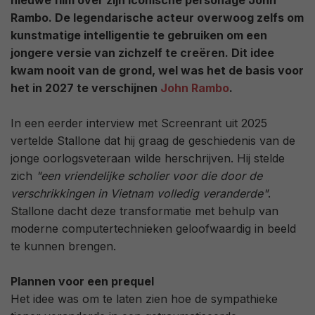
nieuwe film over zijn iconische personage John
Rambo. De legendarische acteur overwoog zelfs om
kunstmatige intelligentie te gebruiken om een
jongere versie van zichzelf te creëren. Dit idee
kwam nooit van de grond, wel was het de basis voor
het in 2027 te verschijnen
John Rambo
.
In een eerder interview met Screenrant uit 2025
vertelde Stallone dat hij graag de geschiedenis van de
jonge oorlogsveteraan wilde herschrijven. Hij stelde
zich
"een vriendelijke scholier voor die door de
verschrikkingen in Vietnam volledig veranderde"
.
Stallone dacht deze transformatie met behulp van
moderne computertechnieken geloofwaardig in beeld
te kunnen brengen.
Plannen voor een prequel
Het idee was om te laten zien hoe de sympathieke