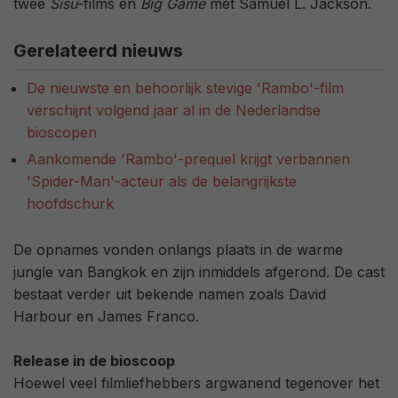
twee
Sisu
-films en
Big Game
met Samuel L. Jackson.
Gerelateerd nieuws
De nieuwste en behoorlijk stevige 'Rambo'-film
verschijnt volgend jaar al in de Nederlandse
bioscopen
Aankomende 'Rambo'-prequel krijgt verbannen
'Spider-Man'-acteur als de belangrijkste
hoofdschurk
De opnames vonden onlangs plaats in de warme
jungle van Bangkok en zijn inmiddels afgerond. De cast
bestaat verder uit bekende namen zoals David
Harbour en James Franco.
Release in de bioscoop
Hoewel veel filmliefhebbers argwanend tegenover het