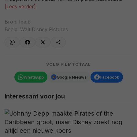
[Lees verder]
Bron:
Imdb
Beeld: Walt Disney Pictures
VOLG FILMTOTAAL
WhatsApp
Google Nieuws
Facebook
Interessant voor jou