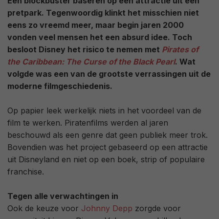
Een blockbuster baseren op een attractie uit een
pretpark. Tegenwoordig klinkt het misschien niet
eens zo vreemd meer, maar begin jaren 2000
vonden veel mensen het een absurd idee. Toch
besloot Disney het risico te nemen met
Pirates of
the Caribbean: The Curse of the Black Pearl
. Wat
volgde was een van de grootste verrassingen uit de
moderne filmgeschiedenis.
Op papier leek werkelijk niets in het voordeel van de
film te werken. Piratenfilms werden al jaren
beschouwd als een genre dat geen publiek meer trok.
Bovendien was het project gebaseerd op een attractie
uit Disneyland en niet op een boek, strip of populaire
franchise.
Tegen alle verwachtingen in
Ook de keuze voor
Johnny Depp
zorgde voor