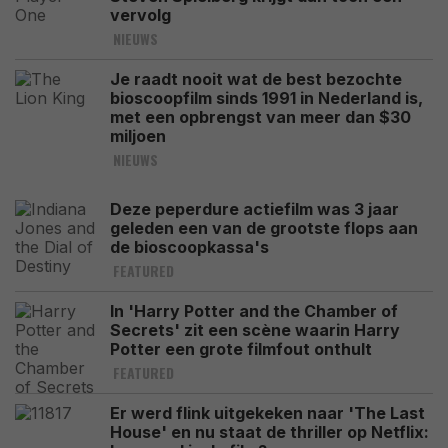
vervolg
NIEUWS
Je raadt nooit wat de best bezochte
bioscoopfilm sinds 1991 in Nederland is,
met een opbrengst van meer dan $30
miljoen
NIEUWS
Deze peperdure actiefilm was 3 jaar
geleden een van de grootste flops aan
de bioscoopkassa's
FEATURED
In 'Harry Potter and the Chamber of
Secrets' zit een scène waarin Harry
Potter een grote filmfout onthult
FEATURED
Er werd flink uitgekeken naar 'The Last
House' en nu staat de thriller op Netflix: