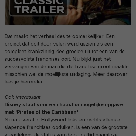
Dat maakt het verhaal des te opmerkelijker. Een
project dat ooit door velen werd gezien als een
compleet krankzinnig idee groeide uit tot een van de
succesvolste franchises ooit. Nu blijkt juist het
vervangen van de man die die franchise groot maakte
misschien wel de moeilijkste uitdaging. Meer daarover
lees je hieronder.
Ook interessant
Disney staat voor een haast onmogelijke opgave
met 'Pirates of the Caribbean'
Nu er overal in Hollywood links en rechts allemaal
slapende franchises opduiken, is een van de grootste
vraagtekens de status van de nog altijd naamloze...