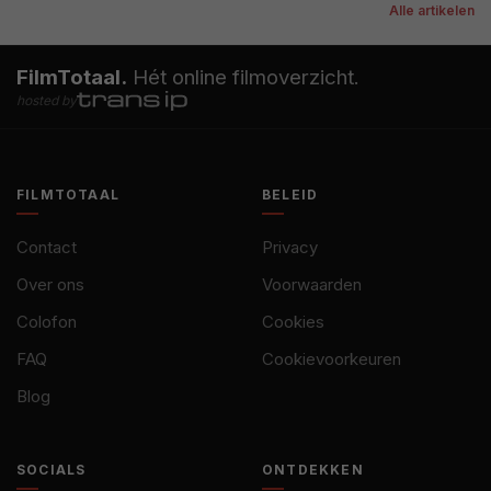
Alle artikelen
FilmTotaal.
Hét online filmoverzicht.
hosted by
FILMTOTAAL
BELEID
Contact
Privacy
Over ons
Voorwaarden
Colofon
Cookies
FAQ
Cookievoorkeuren
Blog
SOCIALS
ONTDEKKEN