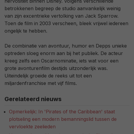
nervositeit binnen Disney. Volgens verschillende
betrokkenen begreep de studio aanvankelijk weinig
van zijn excentrieke vertolking van Jack Sparrow.
Toen de film in 2003 verscheen, bleek vrijwel iedereen
ongelijk te hebben.
De combinatie van avontuur, humor en Depps unieke
optreden sloeg enorm aan bij het publiek. De acteur
kreeg zelfs een Oscarnominatie, iets wat voor een
grote avonturenfilm destijds uitzonderlijk was.
Uiteindelijk groeide de reeks uit tot een
miljardenfranchise met vijf films.
Gerelateerd nieuws
Opmerkelijk: In 'Pirates of the Caribbean' staat
plotseling een modern bemanningslid tussen de
vervloekte zeelieden