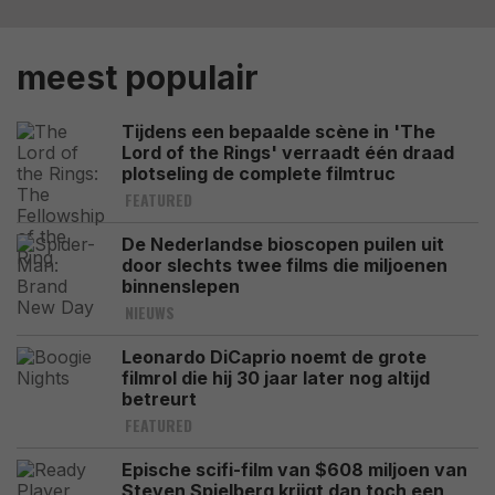
meest populair
Tijdens een bepaalde scène in 'The
Lord of the Rings' verraadt één draad
plotseling de complete filmtruc
FEATURED
De Nederlandse bioscopen puilen uit
door slechts twee films die miljoenen
binnenslepen
NIEUWS
Leonardo DiCaprio noemt de grote
filmrol die hij 30 jaar later nog altijd
betreurt
FEATURED
Epische scifi-film van $608 miljoen van
Steven Spielberg krijgt dan toch een