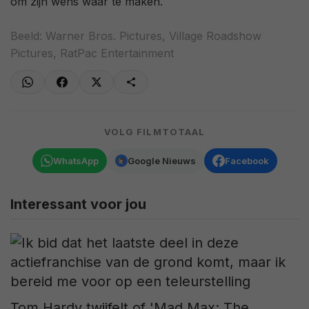
om zijn wens waar te maken.
Beeld: Warner Bros. Pictures, Village Roadshow
Pictures, RatPac Entertainment
VOLG FILMTOTAAL
WhatsApp
Google Nieuws
Facebook
Interessant voor jou
Tom Hardy twijfelt of 'Mad Max: The