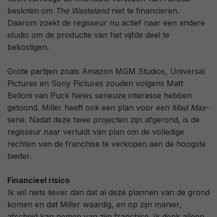
besloten om
The Wasteland
niet te financieren.
Daarom zoekt de regisseur nu actief naar een andere
studio om de productie van het vijfde deel te
bekostigen.
Grote partijen zoals Amazon MGM Studios, Universal
Pictures en Sony Pictures zouden volgens Matt
Belloni van Puck News serieuze interesse hebben
getoond. Miller heeft ook een plan voor een
Mad Max
-
serie. Nadat deze twee projecten zijn afgerond, is de
regisseur naar verluidt van plan om de volledige
rechten van de franchise te verkopen aan de hoogste
bieder.
Financieel risico
Ik wil niets liever dan dat al deze plannen van de grond
komen en dat Miller waardig, en op zijn manier,
afscheid kan nemen van zijn franchise. Ik denk alleen