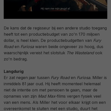
De kans dat de regisseur bij een andere studio toegang
heeft tot een productiebudget van zo'n 170 miljoen
dollar, is heel klein. De productiebudgetten van
Fury
Road
en
Furiosa
waren beide ongeveer zo hoog, dus
waarschijnlijk vereist het slotstuk
The Wasteland
ook
zo'n bedrag.
Langdurig
Er zat negen jaar tussen
Fury Road
en
Furiosa
. Miller is
inmiddels 81 jaar oud. Hij heeft momenteel helemaal
niet de intentie om met pensioen te gaan, maar de
opnames van zijn
Mad Max
-films vergen fysiek veel
van een mens. Als Miller het voor elkaar krijgt om een
overeenkomst te sluiten met een studio, duurt het