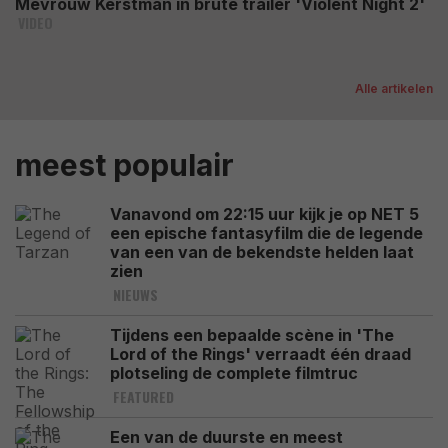
Mevrouw Kerstman in brute trailer 'Violent Night 2'
VIDEO
Alle artikelen
meest populair
Vanavond om 22:15 uur kijk je op NET 5
een epische fantasyfilm die de legende
van een van de bekendste helden laat
zien
NIEUWS
Tijdens een bepaalde scène in 'The
Lord of the Rings' verraadt één draad
plotseling de complete filmtruc
FEATURED
Een van de duurste en meest