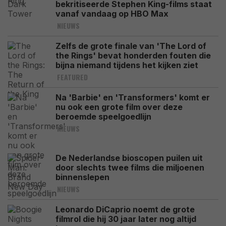
bekritiseerde Stephen King-films staat
vanaf vandaag op HBO Max
NIEUWS
Zelfs de grote finale van 'The Lord of
the Rings' bevat honderden fouten die
bijna niemand tijdens het kijken ziet
FEATURED
Na 'Barbie' en 'Transformers' komt er
nu ook een grote film over deze
beroemde speelgoedlijn
NIEUWS
De Nederlandse bioscopen puilen uit
door slechts twee films die miljoenen
binnenslepen
NIEUWS
Leonardo DiCaprio noemt de grote
filmrol die hij 30 jaar later nog altijd