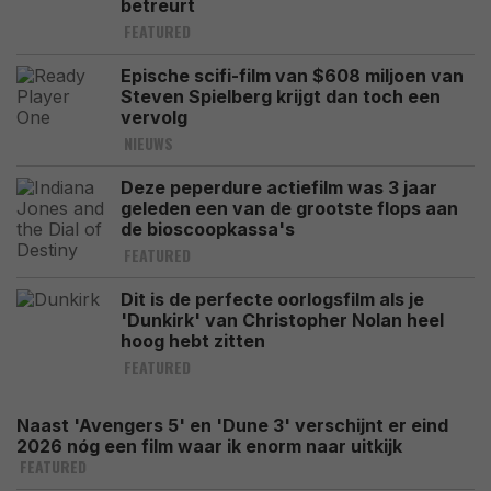
betreurt
FEATURED
Epische scifi-film van $608 miljoen van
Steven Spielberg krijgt dan toch een
vervolg
NIEUWS
Deze peperdure actiefilm was 3 jaar
geleden een van de grootste flops aan
de bioscoopkassa's
FEATURED
Dit is de perfecte oorlogsfilm als je
'Dunkirk' van Christopher Nolan heel
hoog hebt zitten
FEATURED
Naast 'Avengers 5' en 'Dune 3' verschijnt er eind
2026 nóg een film waar ik enorm naar uitkijk
FEATURED