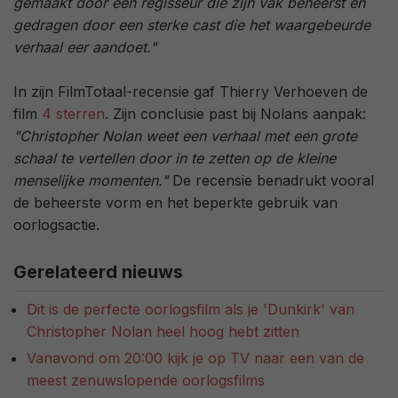
gemaakt door een regisseur die zijn vak beheerst en
gedragen door een sterke cast die het waargebeurde
verhaal eer aandoet."
In zijn FilmTotaal-recensie gaf Thierry Verhoeven de
film
4 sterren
. Zijn conclusie past bij Nolans aanpak:
"Christopher Nolan weet een verhaal met een grote
schaal te vertellen door in te zetten op de kleine
menselijke momenten."
De recensie benadrukt vooral
de beheerste vorm en het beperkte gebruik van
oorlogsactie.
Gerelateerd nieuws
Dit is de perfecte oorlogsfilm als je 'Dunkirk' van
Christopher Nolan heel hoog hebt zitten
Vanavond om 20:00 kijk je op TV naar een van de
meest zenuwslopende oorlogsfilms