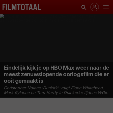
Eindelijk kijk je op HBO Max weer naar de
meest zenuwslopende oorlogsfilm die er
ooit gemaakt is
Christopher Nolans 'Dunkirk' volgt Fionn Whitehead,
Mark Rylance en Tom Hardy in Duinkerke tijdens WOII.