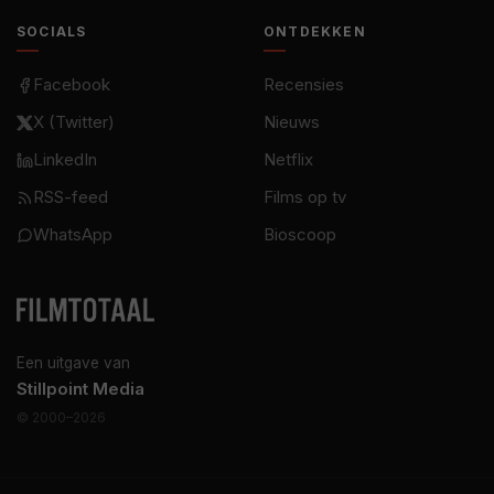
SOCIALS
ONTDEKKEN
Facebook
Recensies
X (Twitter)
Nieuws
LinkedIn
Netflix
RSS-feed
Films op tv
WhatsApp
Bioscoop
Een uitgave van
Stillpoint Media
© 2000–2026