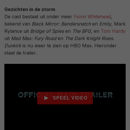
Gezichten in de storm
De cast bestaat uit onder meer
Fionn Whitehead
,
bekend van
Black Mirror: Bandersnatch
en
Emily
, Mark
Rylance uit
Bridge of Spies
en
The BFG
, en
Tom Hardy
uit
Mad Max: Fury Road
en
The Dark Knight Rises
.
Dunkirk
is nu weer te zien op HBO Max. Hieronder
staat de trailer.