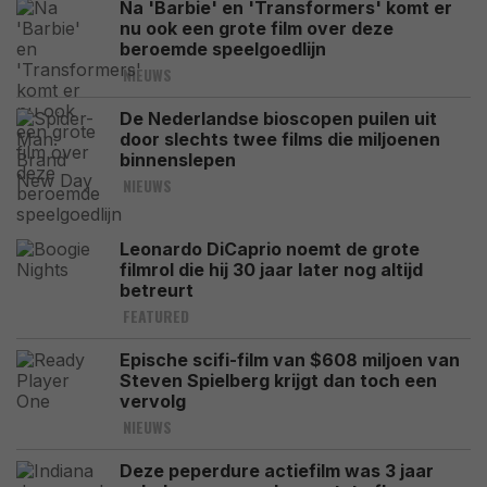
Na 'Barbie' en 'Transformers' komt er
nu ook een grote film over deze
beroemde speelgoedlijn
NIEUWS
De Nederlandse bioscopen puilen uit
door slechts twee films die miljoenen
binnenslepen
NIEUWS
Leonardo DiCaprio noemt de grote
filmrol die hij 30 jaar later nog altijd
betreurt
FEATURED
Epische scifi-film van $608 miljoen van
Steven Spielberg krijgt dan toch een
vervolg
NIEUWS
Deze peperdure actiefilm was 3 jaar