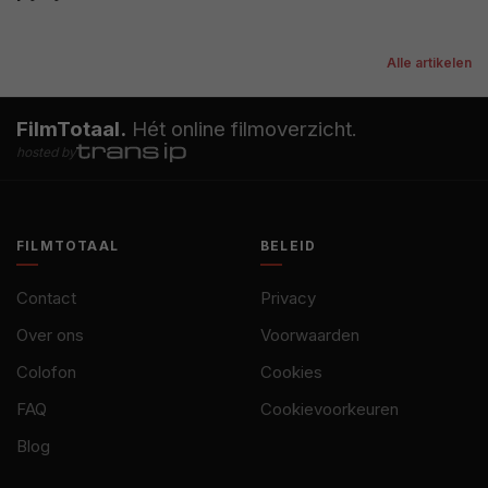
Alle artikelen
FilmTotaal.
Hét online filmoverzicht.
hosted by
FILMTOTAAL
BELEID
Contact
Privacy
Over ons
Voorwaarden
Colofon
Cookies
FAQ
Cookievoorkeuren
Blog