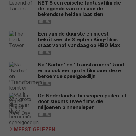
NET 5 een epische fantasyfilm die
de legende van een van de
bekendste helden laat zien
NIEUWS
Een van de duurste en meest
bekritiseerde Stephen King-films
staat vanaf vandaag op HBO Max
NIEUWS
Na 'Barbie' en 'Transformers' komt
er nu ook een grote film over deze
beroemde speelgoedlijn
NIEUWS
De Nederlandse bioscopen puilen uit
door slechts twee films die
miljoenen binnenslepen
NIEUWS
MEEST GELEZEN