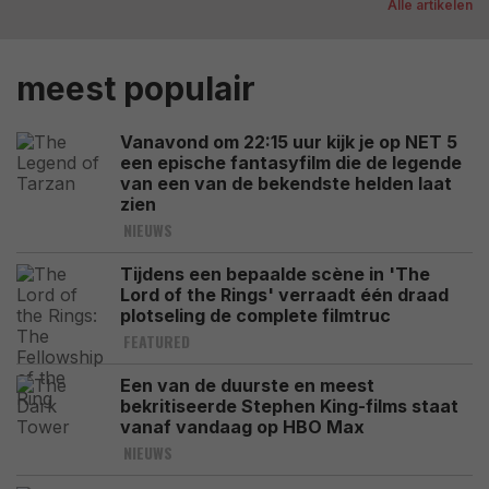
Alle artikelen
meest populair
Vanavond om 22:15 uur kijk je op NET 5
een epische fantasyfilm die de legende
van een van de bekendste helden laat
zien
NIEUWS
Tijdens een bepaalde scène in 'The
Lord of the Rings' verraadt één draad
plotseling de complete filmtruc
FEATURED
Een van de duurste en meest
bekritiseerde Stephen King-films staat
vanaf vandaag op HBO Max
NIEUWS