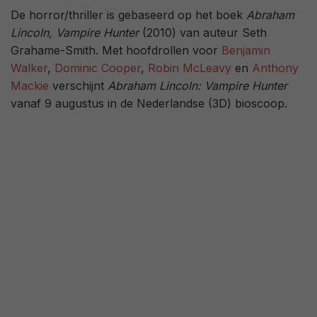
De horror/thriller is gebaseerd op het boek
Abraham
Lincoln, Vampire Hunter
(2010) van auteur Seth
Grahame-Smith. Met hoofdrollen voor
Benjamin
Walker
,
Dominic Cooper
,
Robin McLeavy
en
Anthony
Mackie
verschijnt
Abraham Lincoln: Vampire Hunter
vanaf 9 augustus in de Nederlandse (3D) bioscoop.