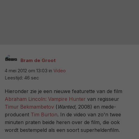
Bram de Groot
4 mei 2012 om 13:03
in
Video
Leestijd: 46 sec
Hieronder zie je een nieuwe featurette van de film
Abraham Lincoln: Vampire Hunter
van regisseur
Timur Bekmambetov
(
Wanted
, 2008) en mede-
producent
Tim Burton
. In de video van zo'n twee
minuten praten beide heren over de film, die ook
wordt bestempeld als een soort superheldenfilm.