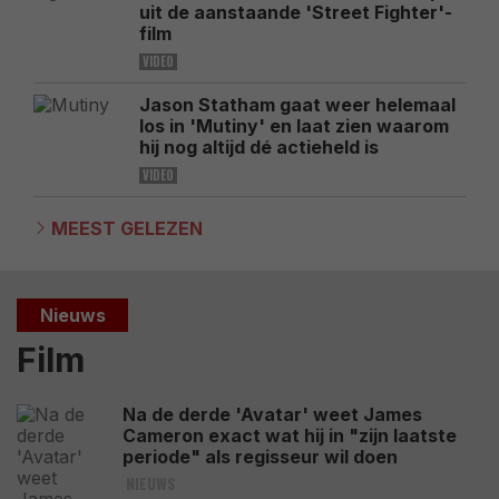
uit de aanstaande 'Street Fighter'-
film
VIDEO
Jason Statham gaat weer helemaal
los in 'Mutiny' en laat zien waarom
hij nog altijd dé actieheld is
VIDEO
MEEST GELEZEN
Nieuws
Film
Na de derde 'Avatar' weet James
Cameron exact wat hij in "zijn laatste
periode" als regisseur wil doen
NIEUWS