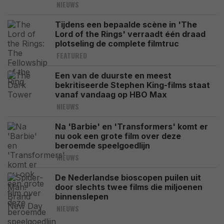
NIEUWS
Tijdens een bepaalde scène in 'The
Lord of the Rings' verraadt één draad
plotseling de complete filmtruc
FEATURED
Een van de duurste en meest
bekritiseerde Stephen King-films staat
vanaf vandaag op HBO Max
NIEUWS
Na 'Barbie' en 'Transformers' komt er
nu ook een grote film over deze
beroemde speelgoedlijn
NIEUWS
De Nederlandse bioscopen puilen uit
door slechts twee films die miljoenen
binnenslepen
NIEUWS