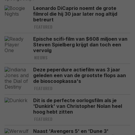
Leonardo DiCaprio noemt de grote
filmrol die hij 30 jaar later nog altijd
betreurt
FEATURED
Epische scifi-film van $608 miljoen van
Steven Spielberg krijgt dan toch een
vervolg
NIEUWS
Deze peperdure actiefilm was 3 jaar
geleden een van de grootste flops aan
de bioscoopkassa's
FEATURED
Dit is de perfecte oorlogsfilm als je
'Dunkirk' van Christopher Nolan heel
hoog hebt zitten
FEATURED
Naast 'Avengers 5' en 'Dune 3'