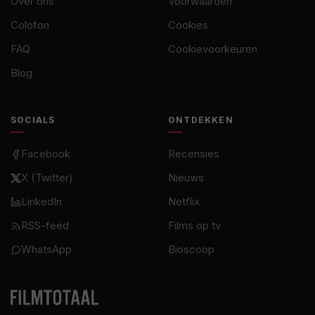
Over ons
Voorwaarden
Colofon
Cookies
FAQ
Cookievoorkeuren
Blog
SOCIALS
ONTDEKKEN
Facebook
Recensies
X (Twitter)
Nieuws
LinkedIn
Netflix
RSS-feed
Films op tv
WhatsApp
Bioscoop