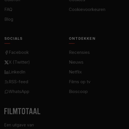
FAQ
Cookievoorkeuren
Blog
SOCIALS
ONTDEKKEN
Facebook
Recensies
X (Twitter)
Nieuws
LinkedIn
Netflix
RSS-feed
Films op tv
WhatsApp
Bioscoop
Een uitgave van