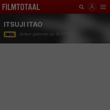
ITSUJI ITAO
Acteur geboren op 18.07.1963