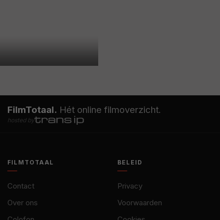
FilmTotaal.
Hét online filmoverzicht.
hosted by
FILMTOTAAL
BELEID
Contact
Privacy
Over ons
Voorwaarden
Colofon
Cookies