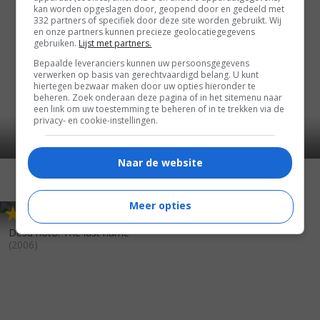
kan worden opgeslagen door, geopend door en gedeeld met
332 partners of specifiek door deze site worden gebruikt. Wij
en onze partners kunnen precieze geolocatiegegevens
gebruiken.
Lijst met partners.
Bepaalde leveranciers kunnen uw persoonsgegevens
verwerken op basis van gerechtvaardigd belang. U kunt
hiertegen bezwaar maken door uw opties hieronder te
beheren. Zoek onderaan deze pagina of in het sitemenu naar
een link om uw toestemming te beheren of in te trekken via de
privacy- en cookie-instellingen.
Naar de website
Meer opties
7
0
,
Desu nôto: The last name
(2006)