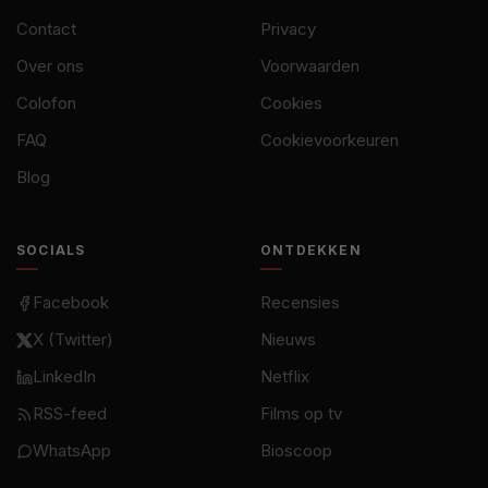
Contact
Privacy
Over ons
Voorwaarden
Colofon
Cookies
FAQ
Cookievoorkeuren
Blog
SOCIALS
ONTDEKKEN
Facebook
Recensies
X (Twitter)
Nieuws
LinkedIn
Netflix
RSS-feed
Films op tv
WhatsApp
Bioscoop