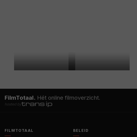
FilmTotaal.
Hét online filmoverzicht.
hosted by
FILMTOTAAL
BELEID