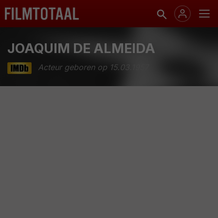
JOAQUIM DE ALMEIDA
Acteur geboren op 15.03.1957