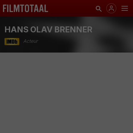
HANS OLAV BRENNER
Acteur