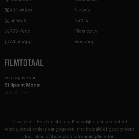
X (Twitter)
Nieuws
LinkedIn
Netflix
RSS-feed
Films op tv
WhatsApp
Bioscoop
Een uitgave van
Stillpoint Media
© 2000–2026
Disclaimer: FilmTotaal is onafhankelijk en onze content
wordt, tenzij anders aangegeven, niet betaald of gesponsord
door filmdistributeurs of streamingdiensten.