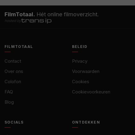
FilmTotaal.
Hét online filmoverzicht.
hosted by
FILMTOTAAL
BELEID
Contact
Privacy
Over ons
Voorwaarden
Colofon
Cookies
FAQ
Cookievoorkeuren
Blog
SOCIALS
ONTDEKKEN