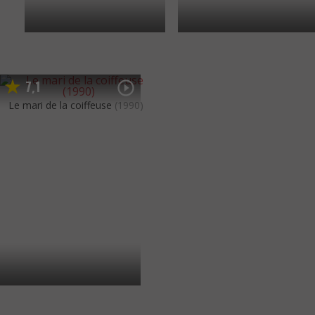
7
1
,
Le mari de la coiffeuse
(1990)