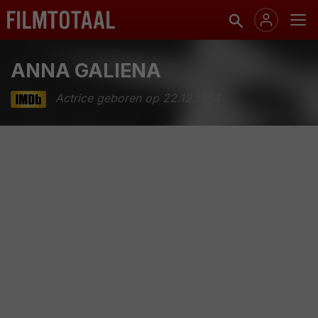
ANNA GALIENA
Actrice geboren op 22.12.1954