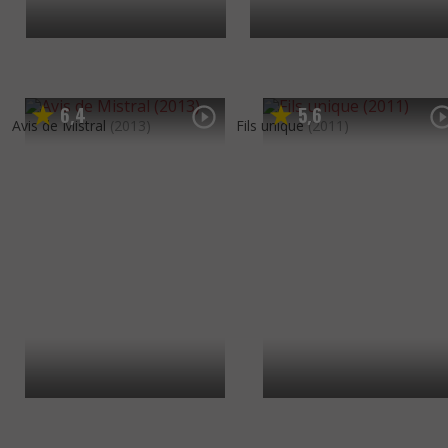
6
4
5
6
,
,
Avis de Mistral
(2013)
Fils unique
(2011)