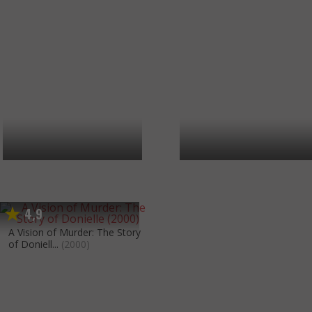
4
9
,
A Vision of Murder: The Story
of Doniell...
(2000)