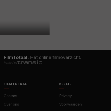
FilmTotaal.
Hét online filmoverzicht.
hosted by
FILMTOTAAL
BELEID
Contact
Privacy
Over ons
Voorwaarden