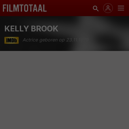
KELLY BROOK
Actrice geboren op 23.11.1979