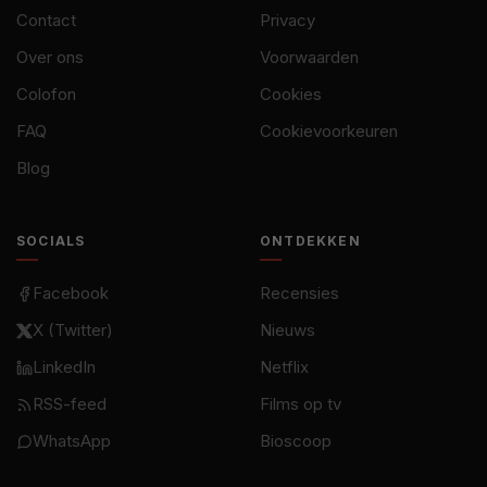
Contact
Privacy
Over ons
Voorwaarden
Colofon
Cookies
FAQ
Cookievoorkeuren
Blog
SOCIALS
ONTDEKKEN
Facebook
Recensies
X (Twitter)
Nieuws
LinkedIn
Netflix
RSS-feed
Films op tv
WhatsApp
Bioscoop