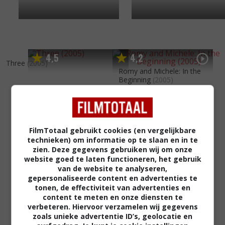
4
5
4
2
,
,
Three
(2005)
Romy and Michele: In the
Beginning
(2005)
FilmTotaal gebruikt cookies (en vergelijkbare
technieken) om informatie op te slaan en in te
zien. Deze gegevens gebruiken wij om onze
website goed te laten functioneren, het gebruik
van de website te analyseren,
gepersonaliseerde content en advertenties te
tonen, de effectiviteit van advertenties en
content te meten en onze diensten te
verbeteren. Hiervoor verzamelen wij gegevens
zoals unieke advertentie ID’s, geolocatie en