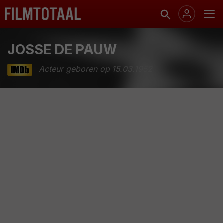
JOSSE DE PAUW
Acteur geboren op 15.03.1952