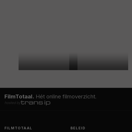
FilmTotaal.
Hét online filmoverzicht.
hosted by
FILMTOTAAL
BELEID