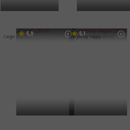
5
9
5
1
,
,
Cargo
(2017)
Everybody Happy
(2016)