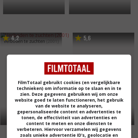
4
2
5
6
,
,
Verboden te zuchten
(2001)
FilmTotaal gebruikt cookies (en vergelijkbare
technieken) om informatie op te slaan en in te
zien. Deze gegevens gebruiken wij om onze
website goed te laten functioneren, het gebruik
van de website te analyseren,
gepersonaliseerde content en advertenties te
tonen, de effectiviteit van advertenties en
content te meten en onze diensten te
Bruxelles mon amour
(2000)
verbeteren. Hiervoor verzamelen wij gegevens
zoals unieke advertentie ID’s, geolocatie en