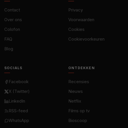
Contact
Privacy
Over ons
Voorwaarden
Colofon
Cookies
FAQ
Cookievoorkeuren
Blog
SOCIALS
ONTDEKKEN
Facebook
Recensies
X (Twitter)
Nieuws
LinkedIn
Netflix
RSS-feed
Films op tv
WhatsApp
Bioscoop