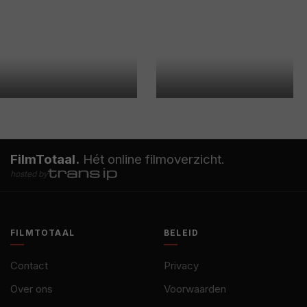
FilmTotaal.
Hét online filmoverzicht.
hosted by
FILMTOTAAL
BELEID
Contact
Privacy
Over ons
Voorwaarden