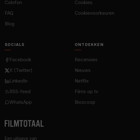
Colofon
Cookies
FAQ
Cookievoorkeuren
Blog
SOCIALS
ONTDEKKEN
Facebook
Recensies
X (Twitter)
Nieuws
LinkedIn
Netflix
RSS-feed
Films op tv
WhatsApp
Bioscoop
Een uitgave van