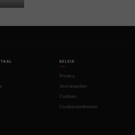
OTAAL
BELEID
Privacy
s
Voorwaarden
Cookies
Cookievoorkeuren