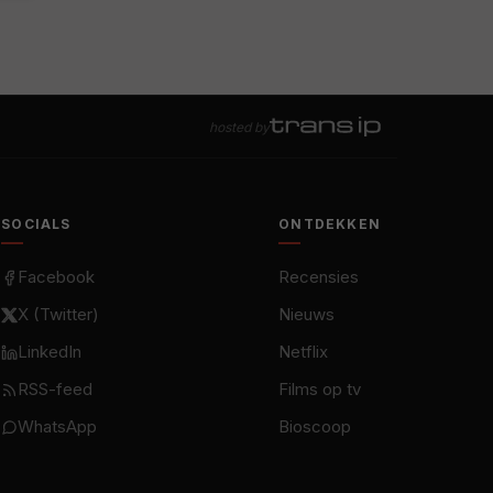
hosted by
SOCIALS
ONTDEKKEN
Facebook
Recensies
X (Twitter)
Nieuws
LinkedIn
Netflix
RSS-feed
Films op tv
WhatsApp
Bioscoop