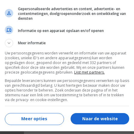
Gepersonaliseerde advertenties en content, advertentie- en
contentmetingen, doelgroepenonderzoek en ontwikkeling van
diensten
Informatie op een apparaat opslaan en/of openen
Meer informatie
Uw persoonsgegevens worden verwerkt en informatie van uw apparaat
(cookies, unieke ID's en andere apparaatgegevens) kan worden
tans
(1978)
opgeslagen door, geopend door en gedeeld met 332 partners of
specifiek door deze site worden gebruikt. Wij en onze partners kunnen
precieze geolocatiegegevens gebruiken.
Lijst met partners.
Bepaalde leveranciers kunnen uw persoonsgegevens verwerken op basis
van gerechtvaardigd belang. U kunt hiertegen bezwaar maken door uw
opties hieronder te beheren. Zoek onderaan deze pagina of in het
sitemenu naar een link om uw toestemming te beheren of in te trekken
via de privacy- en cookie-instellingen.
Meer opties
Naar de website