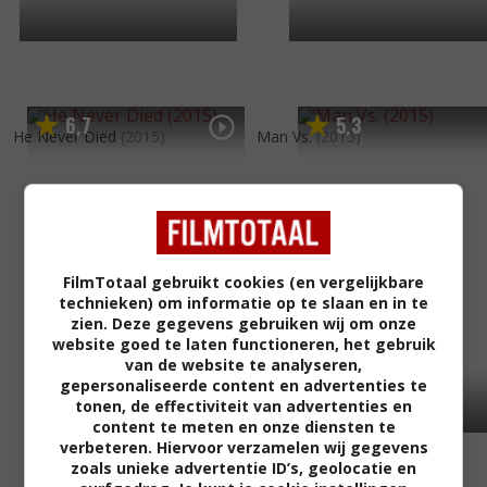
6
7
5
3
,
,
He Never Died
(2015)
Man Vs.
(2015)
FilmTotaal gebruikt cookies (en vergelijkbare
technieken) om informatie op te slaan en in te
zien. Deze gegevens gebruiken wij om onze
website goed te laten functioneren, het gebruik
van de website te analyseren,
gepersonaliseerde content en advertenties te
tonen, de effectiviteit van advertenties en
content te meten en onze diensten te
verbeteren. Hiervoor verzamelen wij gegevens
zoals unieke advertentie ID’s, geolocatie en