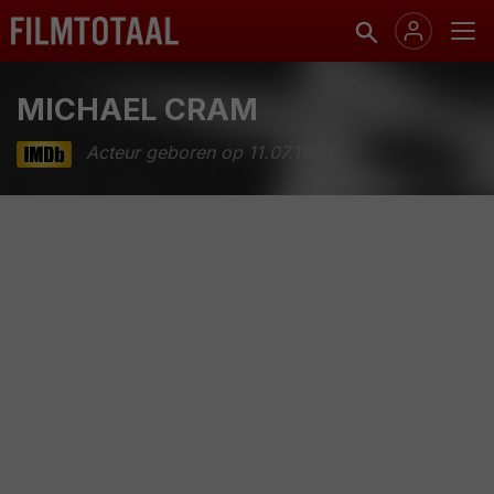
MICHAEL CRAM
Acteur geboren op 11.07.1968