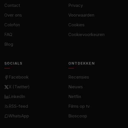
Contact
Privacy
Over ons
Voorwaarden
Colofon
Cookies
FAQ
Cookievoorkeuren
Blog
SOCIALS
ONTDEKKEN
Facebook
Recensies
X (Twitter)
Nieuws
LinkedIn
Netflix
RSS-feed
Films op tv
WhatsApp
Bioscoop