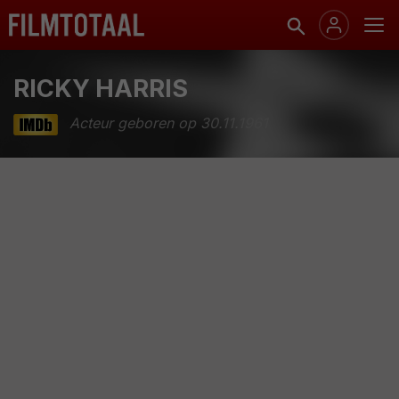
RICKY HARRIS
Acteur geboren op 30.11.1961