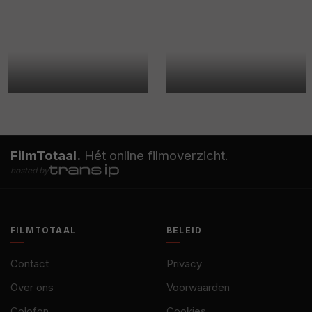
FilmTotaal.
Hét online filmoverzicht.
hosted by
FILMTOTAAL
BELEID
Contact
Privacy
Over ons
Voorwaarden
Colofon
Cookies