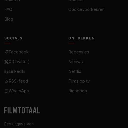
FAQ
Cookievoorkeuren
Blog
SOCIALS
ONTDEKKEN
Facebook
Recensies
X (Twitter)
Nieuws
LinkedIn
Netflix
RSS-feed
Films op tv
WhatsApp
Bioscoop
Een uitgave van