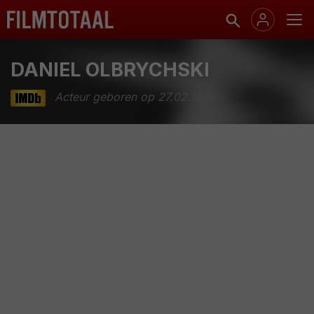
DANIEL OLBRYCHSKI
Acteur geboren op 27.02.1945