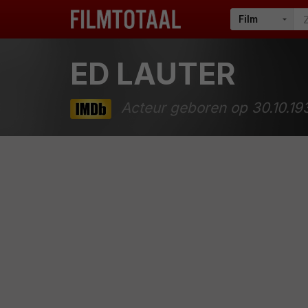
ED LAUTER
Acteur geboren op 30.10.19