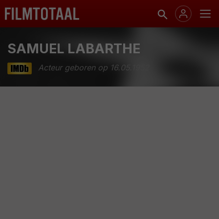
SAMUEL LABARTHE
Acteur geboren op 16.05.1952