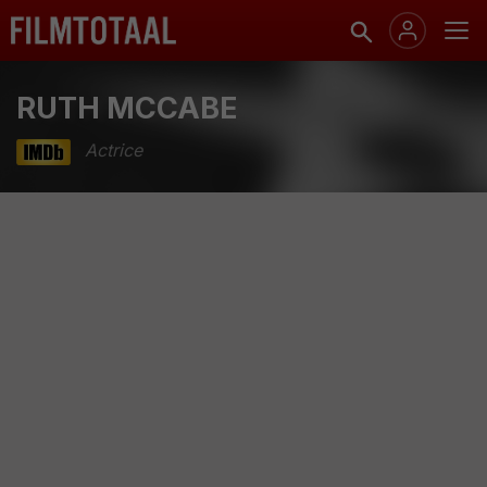
RUTH MCCABE
Actrice