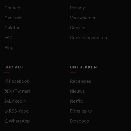
Contact
Privacy
Over ons
Voorwaarden
Colofon
Cookies
FAQ
Cookievoorkeuren
Blog
SOCIALS
ONTDEKKEN
Facebook
Recensies
X (Twitter)
Nieuws
LinkedIn
Netflix
RSS-feed
Films op tv
WhatsApp
Bioscoop