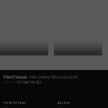
FilmTotaal.
Hét online filmoverzicht.
hosted by
FILMTOTAAL
BELEID