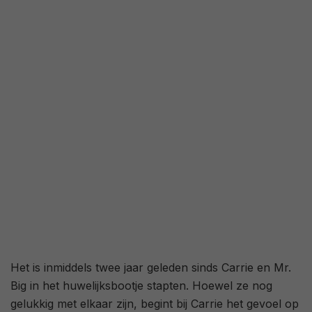
2,6
/ 567
27
/ 39
Het is inmiddels twee jaar geleden sinds Carrie en Mr.
Big in het huwelijksbootje stapten. Hoewel ze nog
gelukkig met elkaar zijn, begint bij Carrie het gevoel op