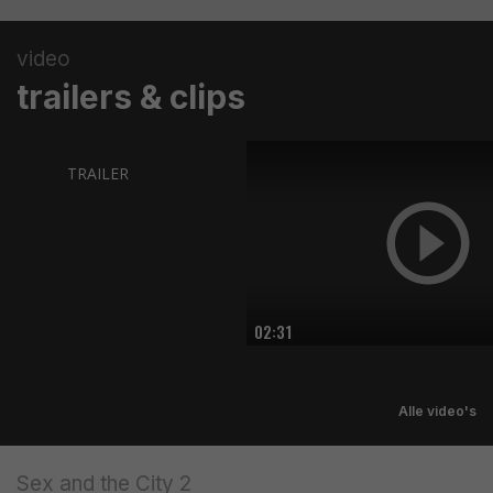
video
trailers & clips
TRAILER
02:31
Alle video's
Sex and the City 2