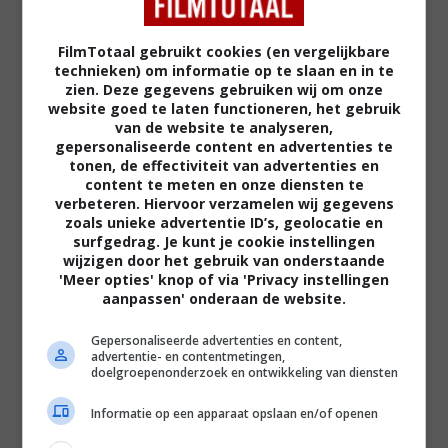
Recensie
FilmTotaal gebruikt cookies (en vergelijkbare
technieken) om informatie op te slaan en in te
zien. Deze gegevens gebruiken wij om onze
website goed te laten functioneren, het gebruik
van de website te analyseren,
Regie:
Michael Patrick King |
Cast:
Sarah
gepersonaliseerde content en advertenties te
tonen, de effectiviteit van advertenties en
Jessica Parker (Carrie Bradshaw), Kristin Davis
content te meten en onze diensten te
(Charlotte York), Cynthia Nixon (Miranda
verbeteren. Hiervoor verzamelen wij gegevens
zoals unieke advertentie ID’s, geolocatie en
Hobbes), Kim Cattrall (Samantha Jones), Chris
surfgedrag. Je kunt je cookie instellingen
Noth (Mr. Big), David Eigenberg (Steve Brady),
wijzigen door het gebruik van onderstaande
Evan Handler (Harry Goldenblatt) e.a. |
'Meer opties' knop of via 'Privacy instellingen
aanpassen' onderaan de website.
Speelduur:
146 minuten |
Jaar:
2010
Gepersonaliseerde advertenties en content,
advertentie- en contentmetingen,
De eerste -film betekende voor fans van de serie
doelgroepenonderzoek en ontwikkeling van diensten
eindelijk weer een reünie met de vier New Yorkse
dames. Voor de bioscopen betekende het
Informatie op een apparaat opslaan en/of openen
rinkelende kassas, en een sequel is daarom een