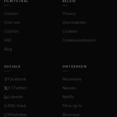
FILMTOTAAL
BELEID
Contact
Privacy
Over ons
Voorwaarden
Colofon
Cookies
FAQ
Cookievoorkeuren
Blog
SOCIALS
ONTDEKKEN
Facebook
Recensies
X (Twitter)
Nieuws
LinkedIn
Netflix
RSS-feed
Films op tv
WhatsApp
Bioscoop