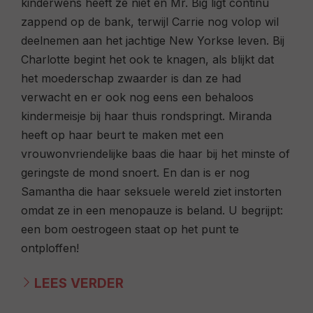
kinderwens heeft ze niet en Mr. Big ligt continu
zappend op de bank, terwijl Carrie nog volop wil
deelnemen aan het jachtige New Yorkse leven. Bij
Charlotte begint het ook te knagen, als blijkt dat
het moederschap zwaarder is dan ze had
verwacht en er ook nog eens een behaloos
kindermeisje bij haar thuis rondspringt. Miranda
heeft op haar beurt te maken met een
vrouwonvriendelijke baas die haar bij het minste of
geringste de mond snoert. En dan is er nog
Samantha die haar seksuele wereld ziet instorten
omdat ze in een menopauze is beland. U begrijpt:
een bom oestrogeen staat op het punt te
ontploffen!
LEES VERDER