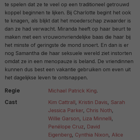
te spelen dat ze te veel op een traditioneel getrouwd
koppel beginnen te lijken. Bij Charlotte begint het ook
te knagen, als blijkt dat het moederschap zwaarder is
dan ze had verwacht. Miranda heeft op haar beurt te
maken met een vrouwonvriendelijke baas die haar bij
het minste of geringste de mond snoert. En dan is er
nog Samantha die haar seksuele wereld ziet instorten
omdat ze in een menopauze is beland. De vriendinnen
kunnen dus best een vakantie gebruiken om even uit
het dagelijkse leven te ontsnappen.
Regie
Michael Patrick King
.
Cast
Kim Cattrall
,
Kristin Davis
,
Sarah
Jessica Parker
,
Chris Noth
,
Willie Garson
,
Liza Minnelli
,
Penélope Cruz
,
David
Eigenberg
,
Cynthia Nixon
,
Alice