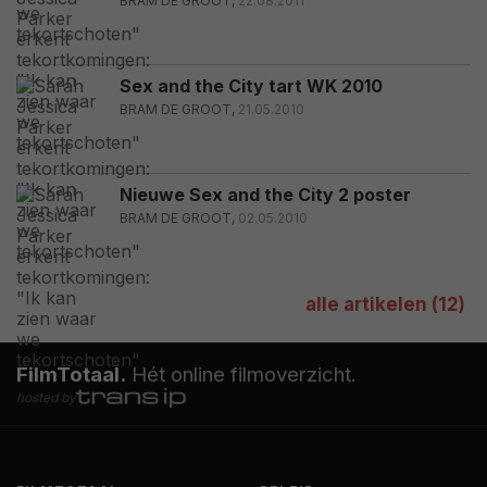
BRAM DE GROOT,
22.08.2011
Sex and the City tart WK 2010
BRAM DE GROOT,
21.05.2010
Nieuwe Sex and the City 2 poster
BRAM DE GROOT,
02.05.2010
alle artikelen (12)
FilmTotaal.
Hét online filmoverzicht.
hosted by