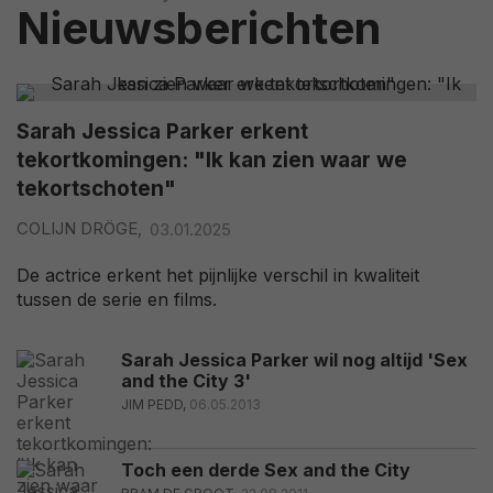
Nieuwsberichten
Sarah Jessica Parker erkent
tekortkomingen: "Ik kan zien waar we
tekortschoten"
COLIJN DRÖGE,
03.01.2025
De actrice erkent het pijnlijke verschil in kwaliteit
tussen de serie en films.
Sarah Jessica Parker wil nog altijd 'Sex
and the City 3'
JIM PEDD,
06.05.2013
Toch een derde Sex and the City