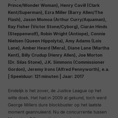
Prince/Wonder Woman), Henry Cavill (Clark
Kent/Superman), Ezra Miller (Barry Allen/The
Flash), Jason Momoa (Arthur Curry/Aquaman),
Ray Fisher (Victor Stone/Cyborg), Ciarán Hinds
(Steppenwolf), Robin Wright (Antiope), Connie
Nielsen (Queen Hippolyta), Amy Adams (Lois
Lane), Amber Heard (Mera), Diane Lane (Martha
Kent), Billy Crudup (Henry Allen), Joe Morton
(Dr. Silas Stone), J.K. Simmons (Commissioner
Gordon), Jeremy Irons (Alfred Pennyworth), e.a.
|
Speelduur:
121 minuten |
Jaar:
2017
Eindelijk is het zover, de Justice League op het
witte doek. Het had in 2009 al gekund, toch werd
George Millers dure blockbuster op het laatste
moment geannuleerd. Nu de concurrentie tussen