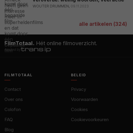
WOUTER DRUMMEN,
09.11.2023
alle artikelen (324)
FilmTotaal.
Hét online filmoverzicht.
hosted by
FILMTOTAAL
BELEID
Contact
Privacy
Over ons
Voorwaarden
Colofon
Cookies
FAQ
Cookievoorkeuren
Blog