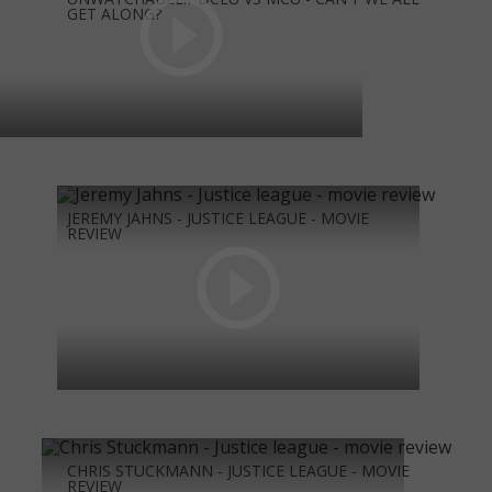
GET ALONG?
JEREMY JAHNS - JUSTICE LEAGUE - MOVIE
REVIEW
CHRIS STUCKMANN - JUSTICE LEAGUE - MOVIE
REVIEW