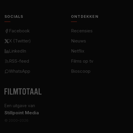
SOCIALS
ONTDEKKEN
Facebook
Recensies
X (Twitter)
Nieuws
LinkedIn
Netflix
RSS-feed
Films op tv
WhatsApp
Bioscoop
Een uitgave van
Stillpoint Media
© 2000–2026