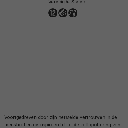
Verenigde Staten
2,8
/ 892
45
/ 52
Voortgedreven door zijn herstelde vertrouwen in de
mensheid en geïnspireerd door de zelfopoffering van