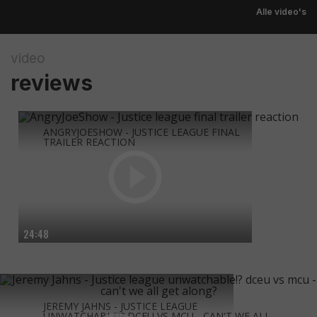
Alle video's
video
reviews
ANGRYJOESHOW - JUSTICE LEAGUE FINAL
TRAILER REACTION
24:48
JEREMY JAHNS - JUSTICE LEAGUE
UNWATCHABLE!? DCEU VS MCU - CAN'T WE ALL