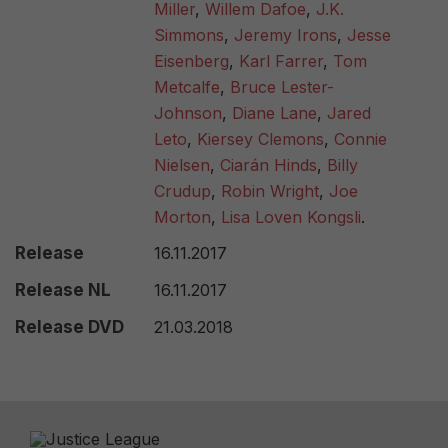
Miller
,
Willem Dafoe
,
J.K.
Simmons
,
Jeremy Irons
,
Jesse
Eisenberg
,
Karl Farrer
,
Tom
Metcalfe
,
Bruce Lester-
Johnson
,
Diane Lane
,
Jared
Leto
,
Kiersey Clemons
,
Connie
Nielsen
,
Ciarán Hinds
,
Billy
Crudup
,
Robin Wright
,
Joe
Morton
,
Lisa Loven Kongsli
.
Release
16.11.2017
Release NL
16.11.2017
Release DVD
21.03.2018