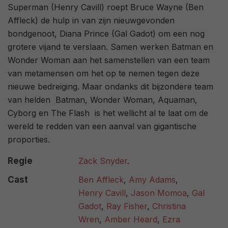
Superman (Henry Cavill) roept Bruce Wayne (Ben
Affleck) de hulp in van zijn nieuwgevonden
bondgenoot, Diana Prince (Gal Gadot) om een nog
grotere vijand te verslaan. Samen werken Batman en
Wonder Woman aan het samenstellen van een team
van metamensen om het op te nemen tegen deze
nieuwe bedreiging. Maar ondanks dit bijzondere team
van helden  Batman, Wonder Woman, Aquaman,
Cyborg en The Flash  is het wellicht al te laat om de
wereld te redden van een aanval van gigantische
proporties.
Regie
Zack Snyder
.
Cast
Ben Affleck
,
Amy Adams
,
Henry Cavill
,
Jason Momoa
,
Gal
Gadot
,
Ray Fisher
,
Christina
Wren
,
Amber Heard
,
Ezra