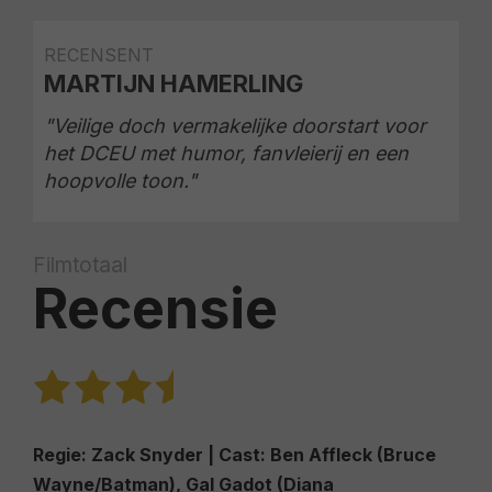
RECENSENT
MARTIJN HAMERLING
"Veilige doch vermakelijke doorstart voor
het DCEU met humor, fanvleierij en een
hoopvolle toon."
Filmtotaal
Recensie
Regie:
Zack Snyder |
Cast:
Ben Affleck (Bruce
Wayne/Batman), Gal Gadot (Diana