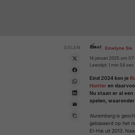
DELEN
Emelyne Six
14 januari 2025 om 07
Leestijd: 1 min 54 sec
Eind 2024 kon je
R
Hunter
en daarvoor
Nu staan er al een 
spelen, waaronder
Nuremberg
is gesc
gebaseerd op het n
El-Hai uit 2013. Na