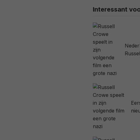
Interessant voo
Nederl
Russe
Eer
nie