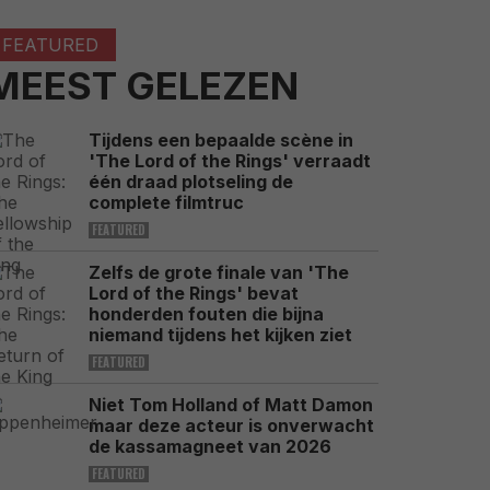
FEATURED
MEEST GELEZEN
Tijdens een bepaalde scène in
'The Lord of the Rings' verraadt
één draad plotseling de
complete filmtruc
FEATURED
Zelfs de grote finale van 'The
Lord of the Rings' bevat
honderden fouten die bijna
niemand tijdens het kijken ziet
FEATURED
Niet Tom Holland of Matt Damon
maar deze acteur is onverwacht
de kassamagneet van 2026
FEATURED