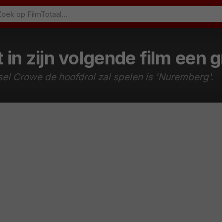
in zijn volgende film een g
el Crowe de hoofdrol zal spelen is 'Nuremberg'.