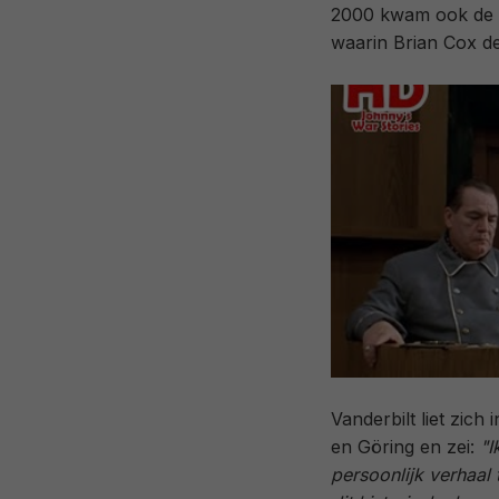
2000 kwam ook de 
waarin Brian Cox de
Vanderbilt liet zich
en Göring en zei:
"I
persoonlijk verhaal 