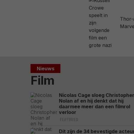
Thor-
Marve
Nieuws
Film
Nicolas Cage sloeg Christophe
Nolan af en hij denkt dat hij
daarmee meer dan een filmrol
verloor
FEATURED
Dit zijn de 34 bevestigde acteu