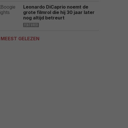
Leonardo DiCaprio noemt de
grote filmrol die hij 30 jaar later
nog altijd betreurt
FEATURED
MEEST GELEZEN