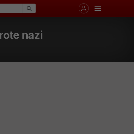
rote nazi