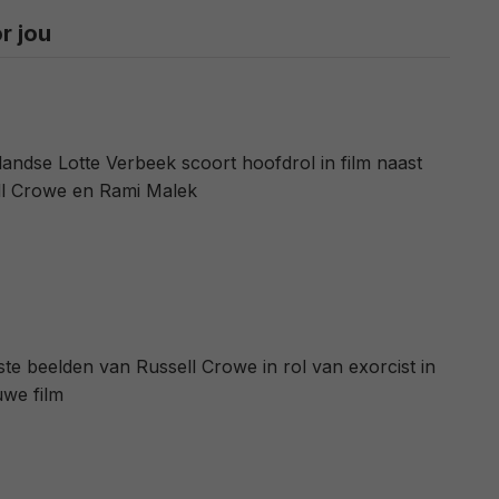
r jou
andse Lotte Verbeek scoort hoofdrol in film naast
ll Crowe en Rami Malek
ste beelden van Russell Crowe in rol van exorcist in
uwe film