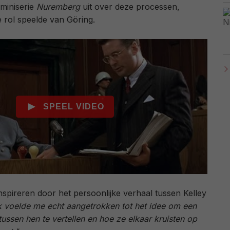
miniserie
Nuremberg
uit over deze processen,
 rol speelde van Göring.
 inspireren door het persoonlijke verhaal tussen Kelley
k voelde me echt aangetrokken tot het idee om een
tussen hen te vertellen en hoe ze elkaar kruisten op