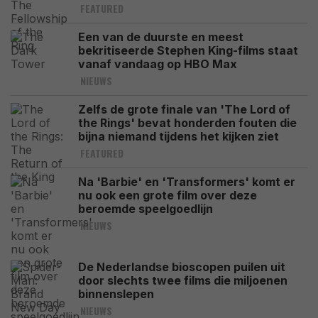
FEATURED
Een van de duurste en meest
bekritiseerde Stephen King-films staat
vanaf vandaag op HBO Max
NIEUWS
Zelfs de grote finale van 'The Lord of
the Rings' bevat honderden fouten die
bijna niemand tijdens het kijken ziet
FEATURED
Na 'Barbie' en 'Transformers' komt er
nu ook een grote film over deze
beroemde speelgoedlijn
NIEUWS
De Nederlandse bioscopen puilen uit
door slechts twee films die miljoenen
binnenslepen
NIEUWS