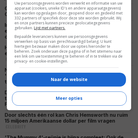
Uw persoonsgegevens worden verwerkt en informatie van uw
Guy Ritchie's nieuwste actiespektakel met Henry
apparaat (cookies, unieke ID's en andere apparaatgegevens)
kan worden opgeslagen door, geopend door en gedeeld met
NIEUWS
Cavill kijk je binnenkort thuis vanaf de bank
332 partners of specifiek door deze site worden gebruikt. Wij
en onze partners kunnen precieze geolocatiegegevens
In 'Harry Potter and the Chamber of Secrets' zit
gebruiken.
Lijst met partners.
een scène waarin Harry Potter een grote filmfout
FEATURED
onthult
Bepaalde leveranciers kunnen uw persoonsgegevens
verwerken op basis van gerechtvaardigd belang. U kunt
hiertegen bezwaar maken door uw opties hieronder te
Hij speelde in 'The Dark Knight, maar Eric Roberts
beheren. Zoek onderaan deze pagina of in het sitemenu naar
en zijn zus Julia Roberts waren niet altijd vrienden
een link om uw toestemming te beheren of in te trekken via de
CELEBRITY
privacy- en cookie-instellingen.
Na vijf films is het eind deze maand tijd voor
'Insidious: Out of the Further': bekijk de nieuwste
Naar de website
VIDEO
trailer
De hoofdrolspeler is een leugenaar, budgetten veel
Meer opties
te hoog en de films tenenkrommend: 'Fast &
FEATURED
Furious' is passé
Door slechts één rol kan Chris Hemsworth nu ruim
15 miljoen Amerikaanse dollar per film vragen
CELEBRITY
'The Mummy 4'-reünie is bijna compleet: Ook de