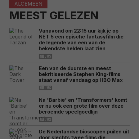
ALGEMEEN
MEEST GELEZEN
Vanavond om 22:15 uur kijk je op
NET 5 een epische fantasyfilm die
de legende van een van de
bekendste helden laat zien
NIEUWS
Een van de duurste en meest
bekritiseerde Stephen King-films
staat vanaf vandaag op HBO Max
NIEUWS
Na 'Barbie' en 'Transformers' komt
er nu ook een grote film over deze
beroemde speelgoedlijn
NIEUWS
De Nederlandse bioscopen puilen uit
door slechts twee films die