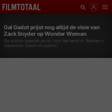
Gal Gadot prijst nog altijd de visie van
Zack Snyder op Wonder Woman
De actrice speelde de rol voor het eerst in 'Batman v
Superman: Dawn of Justice'.