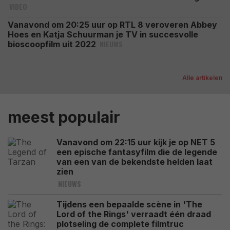
VIDEO
Vanavond om 20:25 uur op RTL 8 veroveren Abbey
Hoes en Katja Schuurman je TV in succesvolle
NIEUWS
bioscoopfilm uit 2022
Alle artikelen
meest populair
Vanavond om 22:15 uur kijk je op NET 5
een epische fantasyfilm die de legende
van een van de bekendste helden laat
zien
NIEUWS
Tijdens een bepaalde scène in 'The
Lord of the Rings' verraadt één draad
plotseling de complete filmtruc