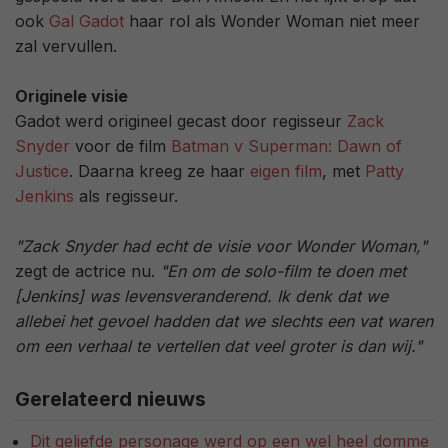
ook
Gal Gadot
haar rol als Wonder Woman niet meer
zal vervullen.
Originele visie
Gadot werd origineel gecast door regisseur
Zack
Snyder
voor de film
Batman v Superman: Dawn of
Justice
. Daarna kreeg ze haar
eigen film
, met
Patty
Jenkins
als regisseur.
"Zack Snyder had echt de visie voor Wonder Woman,"
zegt de actrice nu.
"En om de solo-film te doen met
[Jenkins] was levensveranderend. Ik denk dat we
allebei het gevoel hadden dat we slechts een vat waren
om een verhaal te vertellen dat veel groter is dan wij."
Gerelateerd nieuws
Dit geliefde personage werd op een wel heel domme