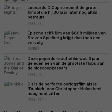
Leonardo DiCaprio noemt de grote
filmrol die hij 30 jaar later nog altijd
betreurt
FEATURED
Epische scifi-film van $608 miljoen van
Steven Spielberg krijgt dan toch een
vervolg
NIEUWS
Deze peperdure actiefilm was 3 jaar
geleden een van de grootste flops aan
de bioscoopkassa's
FEATURED
Dit is de perfecte oorlogsfilm als je
'Dunkirk' van Christopher Nolan heel
hoog hebt zitten
FEATURED