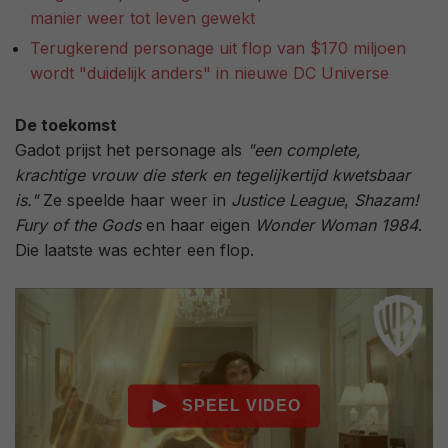
manier weer tot leven gewekt
Terugkerend personage uit flop van $170 miljoen
wordt "duidelijk anders" in nieuwe DC Universe
De toekomst
Gadot prijst het personage als
"een complete,
krachtige vrouw die sterk en tegelijkertijd kwetsbaar
is."
Ze speelde haar weer in
Justice League
,
Shazam!
Fury of the Gods
en haar eigen
Wonder Woman 1984
.
Die laatste was echter een flop.