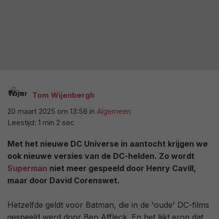
Tom Wijenbergh
20 maart 2025 om 13:58
in
Algemeen
Leestijd: 1 min 2 sec
Met het nieuwe DC Universe in aantocht krijgen we
ook nieuwe versies van de DC-helden. Zo wordt
Superman
niet meer gespeeld door Henry Cavill,
maar door David Corenswet.
Hetzelfde geldt voor Batman, die in de 'oude' DC-films
gespeeld werd door Ben Affleck. En het lijkt erop dat