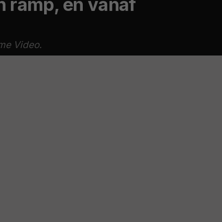
n ramp, en vanaf
ime Video.