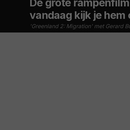
Dé grote rampenfilm 
vandaag kijk je hem
'Greenland 2: Migration' met Gerard Bu