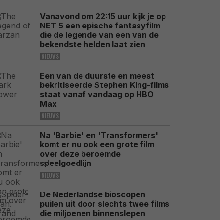
Vanavond om 22:15 uur kijk je op
NET 5 een epische fantasyfilm
die de legende van een van de
bekendste helden laat zien
NIEUWS
Een van de duurste en meest
bekritiseerde Stephen King-films
staat vanaf vandaag op HBO
Max
NIEUWS
Na 'Barbie' en 'Transformers'
komt er nu ook een grote film
over deze beroemde
speelgoedlijn
NIEUWS
De Nederlandse bioscopen
puilen uit door slechts twee films
die miljoenen binnenslepen