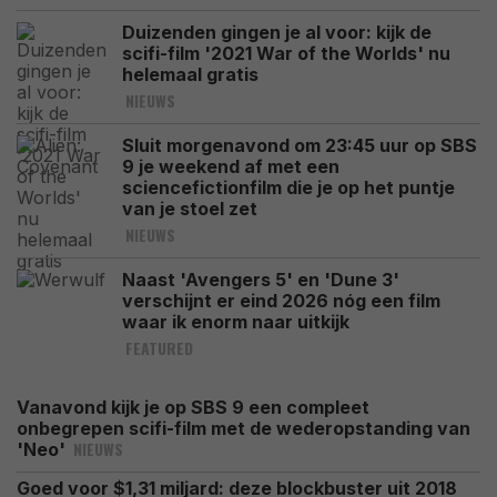
Duizenden gingen je al voor: kijk de
scifi-film '2021 War of the Worlds' nu
helemaal gratis
NIEUWS
Sluit morgenavond om 23:45 uur op SBS
9 je weekend af met een
sciencefictionfilm die je op het puntje
van je stoel zet
NIEUWS
Naast 'Avengers 5' en 'Dune 3'
verschijnt er eind 2026 nóg een film
waar ik enorm naar uitkijk
FEATURED
Vanavond kijk je op SBS 9 een compleet
onbegrepen scifi-film met de wederopstanding van
NIEUWS
'Neo'
Goed voor $1,31 miljard: deze blockbuster uit 2018