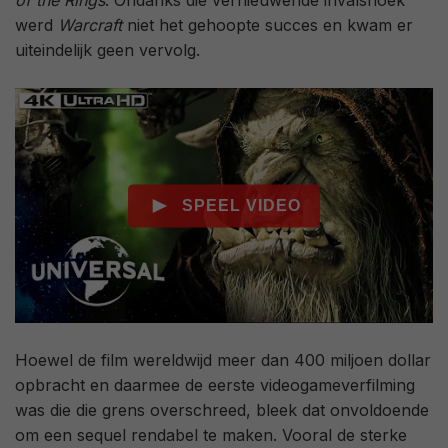
of the Rings
. Ondanks die vernieuwende invalshoek
werd
Warcraft
niet het gehoopte succes en kwam er
uiteindelijk geen vervolg.
Hoewel de film wereldwijd meer dan 400 miljoen dollar
opbracht en daarmee de eerste videogameverfilming
was die die grens overschreed, bleek dat onvoldoende
om een sequel rendabel te maken. Vooral de sterke