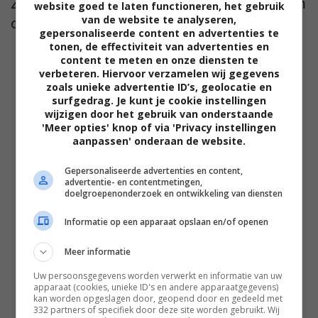
Zack Snyder gaat het met zijn volgende film
website goed te laten functioneren, het gebruik
van de website te analyseren,
over een heel andere boeg gooien
gepersonaliseerde content en advertenties te
tonen, de effectiviteit van advertenties en
content te meten en onze diensten te
verbeteren. Hiervoor verzamelen wij gegevens
zoals unieke advertentie ID’s, geolocatie en
surfgedrag. Je kunt je cookie instellingen
wijzigen door het gebruik van onderstaande
'Meer opties' knop of via 'Privacy instellingen
aanpassen' onderaan de website.
Gepersonaliseerde advertenties en content,
advertentie- en contentmetingen,
doelgroepenonderzoek en ontwikkeling van diensten
Informatie op een apparaat opslaan en/of openen
Meer informatie
Uw persoonsgegevens worden verwerkt en informatie van uw
apparaat (cookies, unieke ID's en andere apparaatgegevens)
kan worden opgeslagen door, geopend door en gedeeld met
332 partners of specifiek door deze site worden gebruikt. Wij