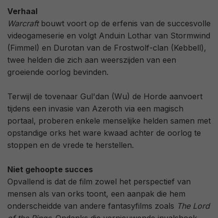
Verhaal
Warcraft
bouwt voort op de erfenis van de succesvolle
videogameserie en volgt Anduin Lothar van Stormwind
(Fimmel) en Durotan van de Frostwolf-clan (Kebbell),
twee helden die zich aan weerszijden van een
groeiende oorlog bevinden.
Terwijl de tovenaar Gul'dan (Wu) de Horde aanvoert
tijdens een invasie van Azeroth via een magisch
portaal, proberen enkele menselijke helden samen met
opstandige orks het ware kwaad achter de oorlog te
stoppen en de vrede te herstellen.
Niet gehoopte succes
Opvallend is dat de film zowel het perspectief van
mensen als van orks toont, een aanpak die hem
onderscheidde van andere fantasyfilms zoals
The Lord