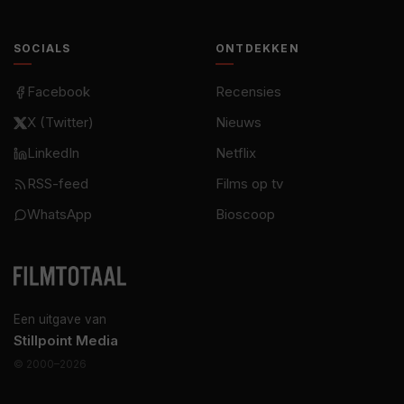
SOCIALS
ONTDEKKEN
Facebook
Recensies
X (Twitter)
Nieuws
LinkedIn
Netflix
RSS-feed
Films op tv
WhatsApp
Bioscoop
Een uitgave van
Stillpoint Media
© 2000–2026