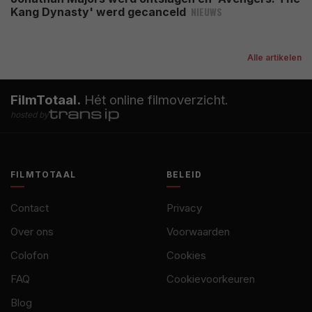
NIEUWS
Kang Dynasty' werd gecanceld
Alle artikelen
FilmTotaal.
Hét online filmoverzicht.
hosted by
FILMTOTAAL
BELEID
Contact
Privacy
Over ons
Voorwaarden
Colofon
Cookies
FAQ
Cookievoorkeuren
Blog