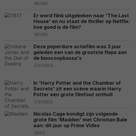
NIEUWS
Er werd flink uitgekeken naar 'The Last
House' en nu staat de thriller op Netflix:
hoe goed is de film?
NIEUWS
Deze peperdure actiefilm was 3 jaar
geleden een van de grootste flops aan
de bioscoopkassa's
FEATURED
In 'Harry Potter and the Chamber of
Secrets' zit een scène waarin Harry
Potter een grote filmfout onthult
FEATURED
Nicolas Cage kondigt zijn volgende
grote film 'Madden' met Christian Bale
aan: dit jaar op Prime Video
VIDEO