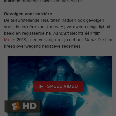
kritische ontvangst bleef een vervolg uit.
Gevolgen voor carrière
De teleurstellende resultaten hadden ook gevolgen
voor de carrière van Jones. Hij verdween enige tijd uit
beeld en regisseerde na
Warcraft
slechts één film:
Mute
(2018), een vervolg op zijn debuut
Moon
. Die film
kreeg overwegend negatieve recensies.