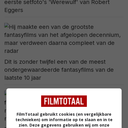
eerste setfoto's 'Werewulf' van Robert
Eggers
Dit is zonder twijfel een van de meest
ondergewaardeerde fantasyfilms van de
laatste 10 jaar
FilmTotaal gebruikt cookies (en vergelijkbare
technieken) om informatie op te slaan en in te
zien. Deze gegevens gebruiken wij om onze