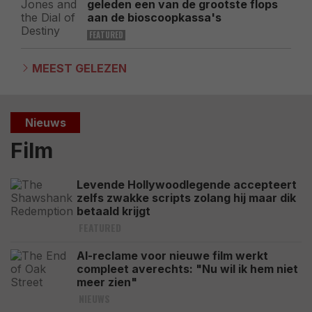
geleden een van de grootste flops
aan de bioscoopkassa's
FEATURED
MEEST GELEZEN
Nieuws
Film
Levende Hollywoodlegende accepteert
zelfs zwakke scripts zolang hij maar dik
betaald krijgt
FEATURED
AI-reclame voor nieuwe film werkt
compleet averechts: "Nu wil ik hem niet
meer zien"
NIEUWS