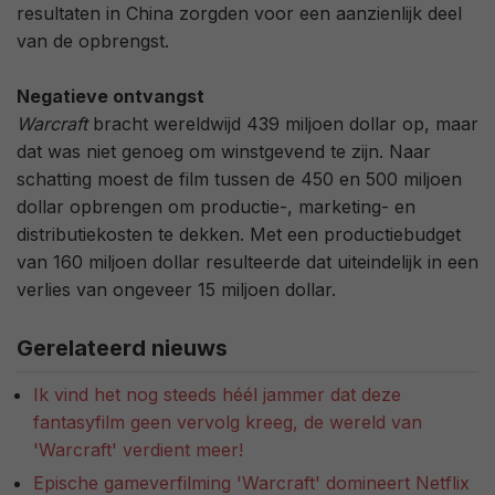
resultaten in China zorgden voor een aanzienlijk deel
van de opbrengst.
Negatieve ontvangst
Warcraft
bracht wereldwijd 439 miljoen dollar op, maar
dat was niet genoeg om winstgevend te zijn. Naar
schatting moest de film tussen de 450 en 500 miljoen
dollar opbrengen om productie-, marketing- en
distributiekosten te dekken. Met een productiebudget
van 160 miljoen dollar resulteerde dat uiteindelijk in een
verlies van ongeveer 15 miljoen dollar.
Gerelateerd nieuws
Ik vind het nog steeds héél jammer dat deze
fantasyfilm geen vervolg kreeg, de wereld van
'Warcraft' verdient meer!
Epische gameverfilming 'Warcraft' domineert Netflix