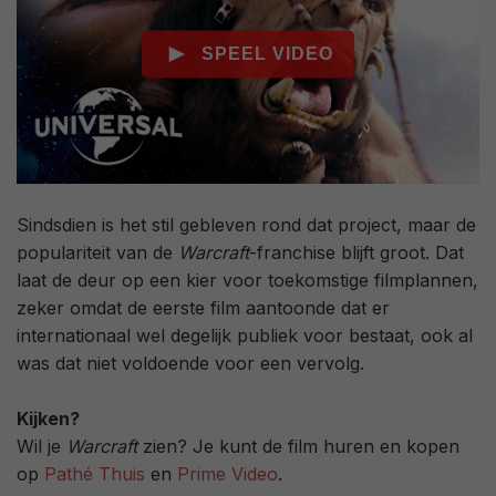
Sindsdien is het stil gebleven rond dat project, maar de
populariteit van de
Warcraft
-franchise blijft groot. Dat
laat de deur op een kier voor toekomstige filmplannen,
zeker omdat de eerste film aantoonde dat er
internationaal wel degelijk publiek voor bestaat, ook al
was dat niet voldoende voor een vervolg.
Kijken?
Wil je
Warcraft
zien? Je kunt de film huren en kopen
op
Pathé Thuis
en
Prime Video
.