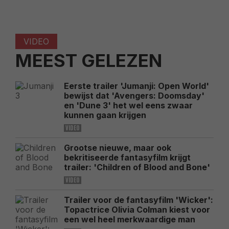
VIDEO
MEEST GELEZEN
Eerste trailer 'Jumanji: Open World'
bewijst dat 'Avengers: Doomsday'
en 'Dune 3' het wel eens zwaar
kunnen gaan krijgen
VIDEO
Grootse nieuwe, maar ook
bekritiseerde fantasyfilm krijgt
trailer: 'Children of Blood and Bone'
VIDEO
Trailer voor de fantasyfilm 'Wicker':
Topactrice Olivia Colman kiest voor
een wel heel merkwaardige man