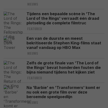
NIEUWS
Tijdens een bepaalde scène in 'The
Lord of the Rings' verraadt één draad
plotseling de complete filmtruc
FEATURED
Een van de duurste en meest
bekritiseerde Stephen King-films staat
vanaf vandaag op HBO Max
NIEUWS
Zelfs de grote finale van 'The Lord of
the Rings' bevat honderden fouten die
bijna niemand tijdens het kijken ziet
FEATURED
Na 'Barbie' en 'Transformers' komt er
nu ook een grote film over deze
beroemde speelgoedlijn
NIEUWS