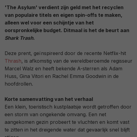
'The Asylum' verdient zijn geld met het recyclen
van populaire titels en eigen spin-offs te maken,
alleen wel voor een schijntje van het
oorspronkelijke budget. Ditmaal is het de beurt aan
Shark Trash
.
Deze prent, geïnspireerd door de recente Netflix-hit
Thrash
, is afkomstig van de wereldberoemde regisseur
Marcel Walz en heeft bekende A-sterren als Adam
Huss, Gina Vitori en Rachel Emma Goodwin in de
hoofdrollen.
Korte samenvatting van het verhaal
Een klein, toeristisch kustplaatsje wordt getroffen door
een storm van ongekende omvang. Een net
aangekomen gezin probeert te vluchten en komt vast
te zitten in het dreigende water dat gevaarlijk snel blijft