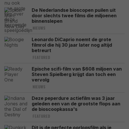
De Nederlandse bioscopen puilen uit
door slechts twee films die miljoenen
binnenslepen
NIEUWS
Leonardo DiCaprio noemt de grote
filmrol die hij 30 jaar later nog altijd
betreurt
FEATURED
Epische scifi-film van $608 miljoen van
Steven Spielberg krijgt dan toch een
vervolg
NIEUWS
Deze peperdure actiefilm was 3 jaar
geleden een van de grootste flops aan
de bioscoopkassa's
FEATURED
Dit is de perfecte oorlogsfilm als je