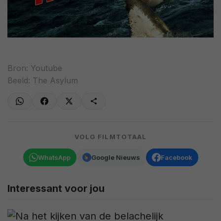
Bron:
Youtube
Beeld: The Asylum
VOLG FILMTOTAAL
WhatsApp
Google Nieuws
Facebook
Interessant voor jou