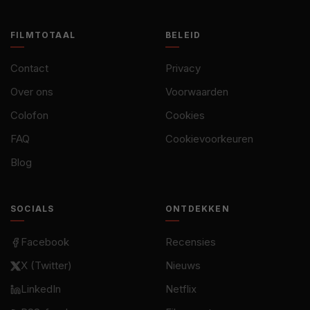
FILMTOTAAL
BELEID
Contact
Privacy
Over ons
Voorwaarden
Colofon
Cookies
FAQ
Cookievoorkeuren
Blog
SOCIALS
ONTDEKKEN
Facebook
Recensies
X (Twitter)
Nieuws
LinkedIn
Netflix