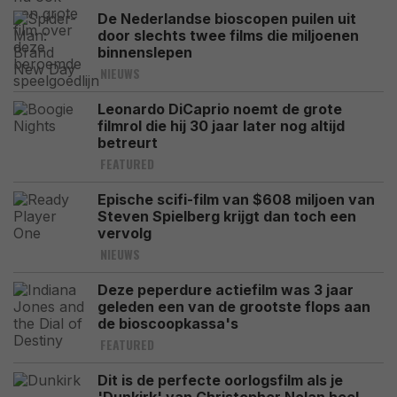
De Nederlandse bioscopen puilen uit
door slechts twee films die miljoenen
binnenslepen
NIEUWS
Leonardo DiCaprio noemt de grote
filmrol die hij 30 jaar later nog altijd
betreurt
FEATURED
Epische scifi-film van $608 miljoen van
Steven Spielberg krijgt dan toch een
vervolg
NIEUWS
Deze peperdure actiefilm was 3 jaar
geleden een van de grootste flops aan
de bioscoopkassa's
FEATURED
Dit is de perfecte oorlogsfilm als je