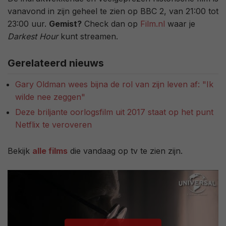
vanavond in zijn geheel te zien op BBC 2, van 21:00 tot
23:00 uur.
Gemist?
Check dan op
Film.nl
waar je
Darkest Hour
kunt streamen.
Gerelateerd nieuws
Gary Oldman wees bijna de rol van zijn leven af: "Ik
wilde nee zeggen"
Deze briljante oorlogsfilm uit 2017 staat op het punt
Netflix te veroveren
Bekijk
alle films
die vandaag op tv te zien zijn.