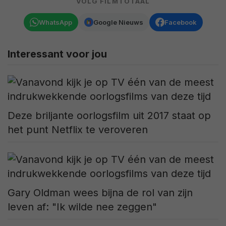
VOLG FILMTOTAAL
WhatsApp
Google Nieuws
Facebook
Interessant voor jou
Deze briljante oorlogsfilm uit 2017 staat op
het punt Netflix te veroveren
Gary Oldman wees bijna de rol van zijn
leven af: "Ik wilde nee zeggen"