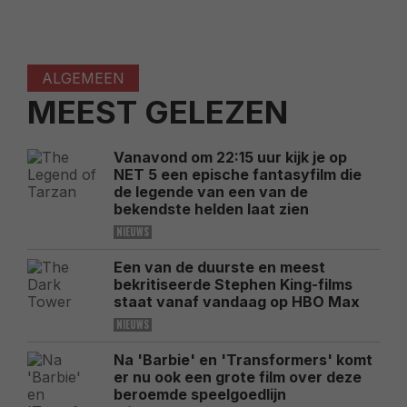
ALGEMEEN
MEEST GELEZEN
Vanavond om 22:15 uur kijk je op
NET 5 een epische fantasyfilm die
de legende van een van de
bekendste helden laat zien
NIEUWS
Een van de duurste en meest
bekritiseerde Stephen King-films
staat vanaf vandaag op HBO Max
NIEUWS
Na 'Barbie' en 'Transformers' komt
er nu ook een grote film over deze
beroemde speelgoedlijn