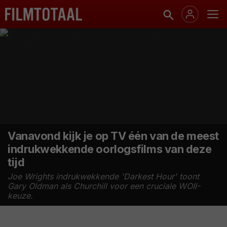
Vanavond kijk je op TV één van de meest
indrukwekkende oorlogsfilms van deze
tijd
Joe Wrights indrukwekkende 'Darkest Hour' toont
Gary Oldman als Churchill voor een cruciale WOII-
keuze.