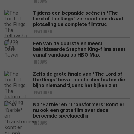
NIEUWS
Tijdens een bepaalde scène in 'The
Lord of the Rings' verraadt één draad
plotseling de complete filmtruc
FEATURED
Een van de duurste en meest
bekritiseerde Stephen King-films staat
vanaf vandaag op HBO Max
NIEUWS
Zelfs de grote finale van 'The Lord of
the Rings' bevat honderden fouten die
bijna niemand tijdens het kijken ziet
FEATURED
Na 'Barbie' en 'Transformers' komt er
nu ook een grote film over deze
beroemde speelgoedlijn
NIEUWS