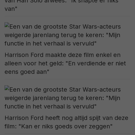
van Han Solo afwees: "Ik snapte er niks
van"
Harrison Ford maakte deze film enkel en
alleen voor het geld: "En verdiende er niet
eens goed aan"
Harrison Ford heeft nog altijd spijt van deze
film: "Kan er niks goeds over zeggen"