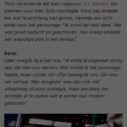
Toch veranderde dat toen regisseur
J.J. Abrams
zijn
plannen voor Han Solo voorlegde. Ford zag eindelijk
iets wat hij jarenlang had gemist, namelijk een echt
einde voor het personage: "
Ik vond het heel sterk. Het
was goed bedacht en geschreven. Han kreeg eindelijk
een waardige plek in het verhaal.
"
Beter
Later voegde hij eraan toe: "
Ik wilde al ongeveer dertig
jaar dat Han zou sterven. Niet omdat ik het personage
haatte, maar omdat zijn offer belangrijk zou zijn voor
het verhaal. Mijn terugkeer was dan ook niet
simpelweg uit pure nostalgie, maar een kans om
eindelijk af te sluiten wat al eerder had moeten
gebeuren.
"