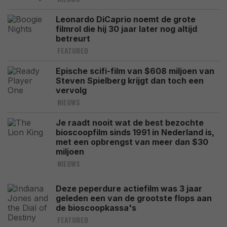
Leonardo DiCaprio noemt de grote
filmrol die hij 30 jaar later nog altijd
betreurt
FEATURED
Epische scifi-film van $608 miljoen van
Steven Spielberg krijgt dan toch een
vervolg
NIEUWS
Je raadt nooit wat de best bezochte
bioscoopfilm sinds 1991 in Nederland is,
met een opbrengst van meer dan $30
miljoen
NIEUWS
Deze peperdure actiefilm was 3 jaar
geleden een van de grootste flops aan
de bioscoopkassa's
FEATURED