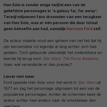
Han Solo is zonder enige twijfel een van de
geliefdste personages in 'a galaxy far, far away'.
Terwijl miljoenen fans droomden van een terugkeer
van Han Solo, was er één persoon die daar totaal
geen behoefte aan had, namelijk
Harrison Ford
zelf.
De acteur maakte nooit een geheim van het feit dat hij
zijn beroemdste rol eigenlijk al lang achter zich had
gelaten. Toch gebeurde uiteindelijk het ondenkbare en
keerde hij terug voor
Star Wars: The Force Awakens
,
maar wat veranderde er dan precies?
Liever niet meer
Ford speelde Han Solo voor het eerst in
Star Wars
uit
1977 en zag het personage uitgroeien tot een van de
populairste personages. Achter de schermen keek de
acteur echter heel anders naar de smokkelaar dan
veel fans.