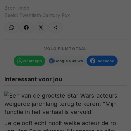
Bron:
Imdb
Beeld: Twentieth Century Fox
VOLG FILMTOTAAL
WhatsApp
Google Nieuws
Facebook
Interessant voor jou
Je gelooft echt nooit welke acteur de rol