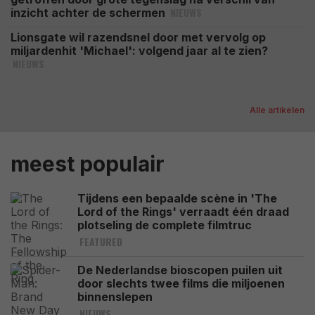
NIEUWS
inzicht achter de schermen
Lionsgate wil razendsnel door met vervolg op
miljardenhit 'Michael': volgend jaar al te zien?
NIEUWS
Alle artikelen
meest populair
Tijdens een bepaalde scène in 'The
Lord of the Rings' verraadt één draad
plotseling de complete filmtruc
FEATURED
De Nederlandse bioscopen puilen uit
door slechts twee films die miljoenen
binnenslepen
NIEUWS