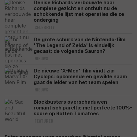
Denise Richards verbouwde haar
complete gezicht en onthult nu de
schokkende lijst met operaties die ze
onderging
CELEBRITY
De grote schurk van de Nintendo-film
'The Legend of Zelda' is eindelijk
gecast: de volgende Sauron?
NIEUWS
De nieuwe 'X-Men'-film vindt zijn
Cyclops: opkomende en gewilde naam
gaat de leider van het team spelen
NIEUWS
Blockbusters overschaduwen
romantisch pareltje met perfecte 100%-
score op Rotten Tomatoes
FEATURED