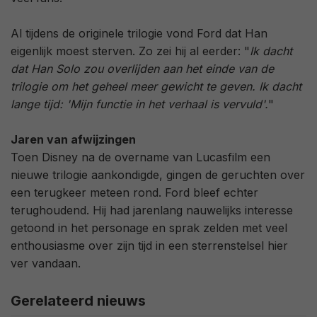
Al tijdens de originele trilogie vond Ford dat Han
eigenlijk moest sterven. Zo zei hij al eerder: "
Ik dacht
dat Han Solo zou overlijden aan het einde van de
trilogie om het geheel meer gewicht te geven. Ik dacht
lange tijd: 'Mijn functie in het verhaal is vervuld'.
"
Jaren van afwijzingen
Toen Disney na de overname van Lucasfilm een
nieuwe trilogie aankondigde, gingen de geruchten over
een terugkeer meteen rond. Ford bleef echter
terughoudend. Hij had jarenlang nauwelijks interesse
getoond in het personage en sprak zelden met veel
enthousiasme over zijn tijd in een sterrenstelsel hier
ver vandaan.
Gerelateerd nieuws