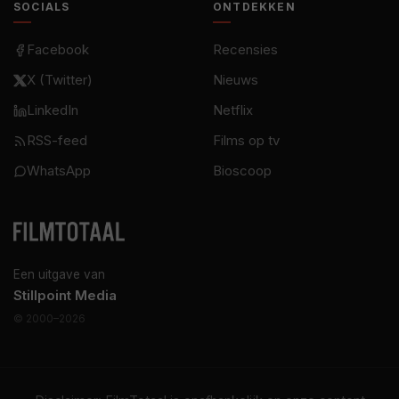
SOCIALS
ONTDEKKEN
Facebook
Recensies
X (Twitter)
Nieuws
LinkedIn
Netflix
RSS-feed
Films op tv
WhatsApp
Bioscoop
Een uitgave van
Stillpoint Media
© 2000–2026