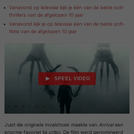
Vanavond op televisie kijk je één van de beste scifi-
thrillers van de afgelopen 10 jaar
Vanavond kijk je op televisie één van de beste scifi-
films van de afgelopen 10 jaar
Juist die originele invalshoek maakte van
Arrival
een
enorme favoriet bij critici. De film werd genomineerd