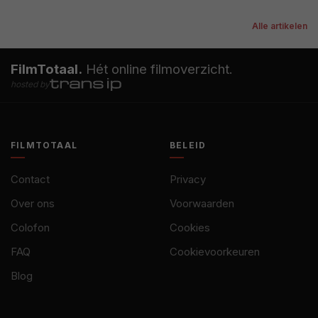
Alle artikelen
FilmTotaal.
Hét online filmoverzicht.
hosted by
FILMTOTAAL
BELEID
Contact
Privacy
Over ons
Voorwaarden
Colofon
Cookies
FAQ
Cookievoorkeuren
Blog