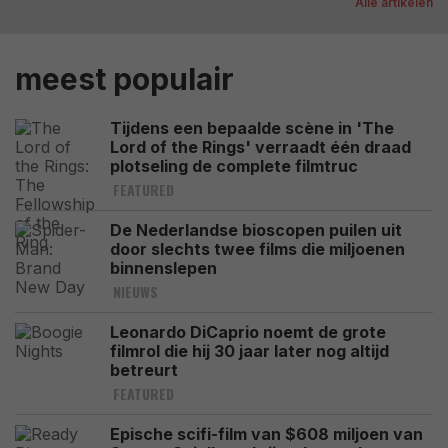
Alle artikelen
meest populair
Tijdens een bepaalde scène in 'The
Lord of the Rings' verraadt één draad
plotseling de complete filmtruc
FEATURED
De Nederlandse bioscopen puilen uit
door slechts twee films die miljoenen
binnenslepen
NIEUWS
Leonardo DiCaprio noemt de grote
filmrol die hij 30 jaar later nog altijd
betreurt
FEATURED
Epische scifi-film van $608 miljoen van