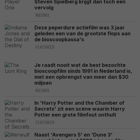
Steven Spielberg krijgt dan toch een
vervolg
NIEUWS
Deze peperdure actiefilm was 3 jaar
geleden een van de grootste flops aan
de bioscoopkassa's
FEATURED
Je raadt nooit wat de best bezochte
bioscoopfilm sinds 1991 in Nederland is,
met een opbrengst van meer dan $30
miljoen
NIEUWS
In 'Harry Potter and the Chamber of
Secrets' zit een scène waarin Harry
Potter een grote filmfout onthult
FEATURED
Naast 'Avengers 5' en 'Dune 3'