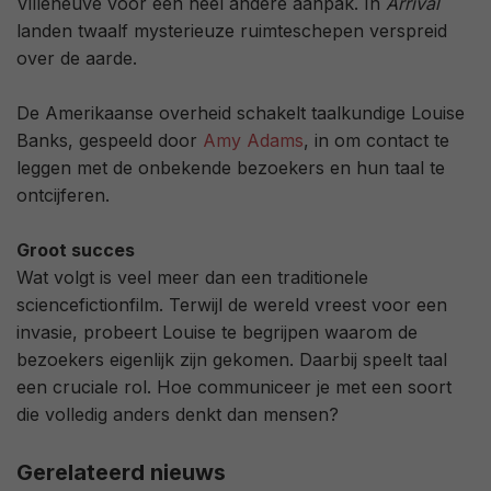
Villeneuve voor een heel andere aanpak. In
Arrival
landen twaalf mysterieuze ruimteschepen verspreid
over de aarde.
De Amerikaanse overheid schakelt taalkundige Louise
Banks, gespeeld door
Amy Adams
, in om contact te
leggen met de onbekende bezoekers en hun taal te
ontcijferen.
Groot succes
Wat volgt is veel meer dan een traditionele
sciencefictionfilm. Terwijl de wereld vreest voor een
invasie, probeert Louise te begrijpen waarom de
bezoekers eigenlijk zijn gekomen. Daarbij speelt taal
een cruciale rol. Hoe communiceer je met een soort
die volledig anders denkt dan mensen?
Gerelateerd nieuws